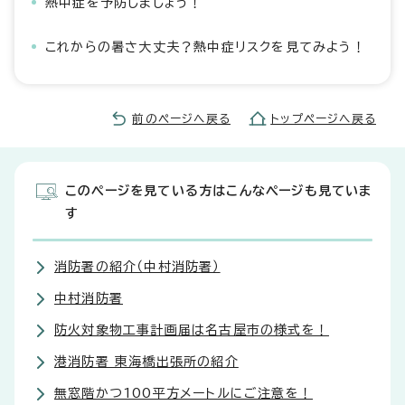
熱中症を予防しましょう！
これからの暑さ大丈夫？熱中症リスクを見てみよう！
前のページへ戻る
トップページへ戻る
このページを見ている方はこんなページも見ていま
す
消防署の紹介（中村消防署）
中村消防署
防火対象物工事計画届は名古屋市の様式を！
港消防署 東海橋出張所の紹介
無窓階かつ100平方メートルにご注意を！