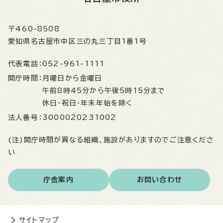
〒460-8508
愛知県名古屋市中区三の丸三丁目1番1号
代表電話：
052-961-1111
開庁時間：
月曜日から金曜日
午前8時45分から午後5時15分まで
休日・祝日・年末年始を除く
法人番号：
3000020231002
(注)開庁時間が異なる組織、施設がありますのでご注意くださ
い
庁舎案内
お問い合わせ
サイトマップ