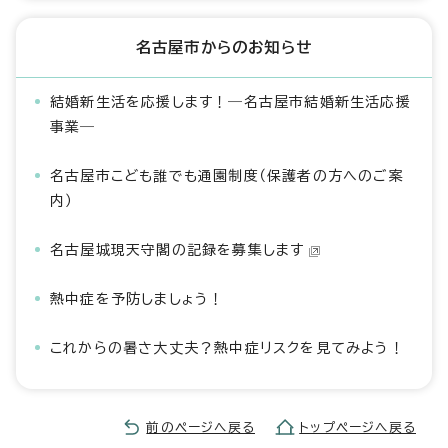
名古屋市からのお知らせ
結婚新生活を応援します！―名古屋市結婚新生活応援
事業―
名古屋市こども誰でも通園制度（保護者の方へのご案
内）
名古屋城現天守閣の記録を募集します
熱中症を予防しましょう！
これからの暑さ大丈夫？熱中症リスクを見てみよう！
前のページへ戻る
トップページへ戻る