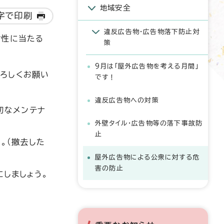
地域安全
字で印刷
違反広告物・広告物落下防止対
女性に当たる
策
9月は「屋外広告物を考える月間」
ろしくお願い
です！
違反広告物への対策
切なメンテナ
外壁タイル・広告物等の落下事故防
止
。（撤去した
屋外広告物による公衆に対する危
害の防止
しましょう。