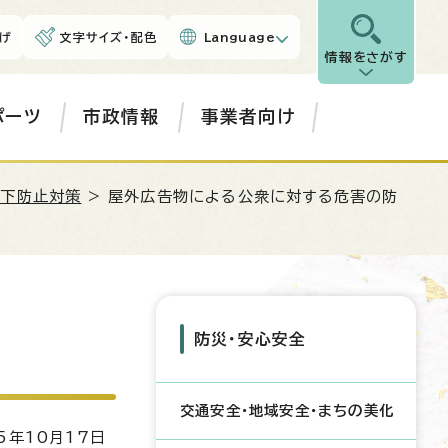
げ
文字サイズ・配色
Language
情報をさがす
ポーツ
市政情報
事業者向け
落下防止対策
> 屋外広告物による公衆に対する危害の防
防災・安心安全
交通安全・地域安全・まちの美化
5年10月17日