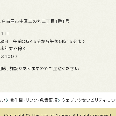
県名古屋市中区三の丸三丁目1番1号
1111
金曜日
午前8時45分から午後5時15分まで
年末年始を除く
231002
組織、施設がありますのでご注意ください
扱い
著作権・リンク・免責事項
ウェブアクセシビリティにつ
Copyright © The city of Nagoya. All rights reserved.