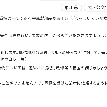
大きな文
印刷
、看板の一部である金属製部品が落下し、近くを歩いていた
安全点検を行い、事故の防止に努めていただきますよう、よ
化します。構造部材の腐食、ボルトの緩みなどに対して、適
の締め直し 等）
物については、速やかに撤去、改修等の措置を講じましょう
うことができませんので、登録を受けた業者に依頼するように