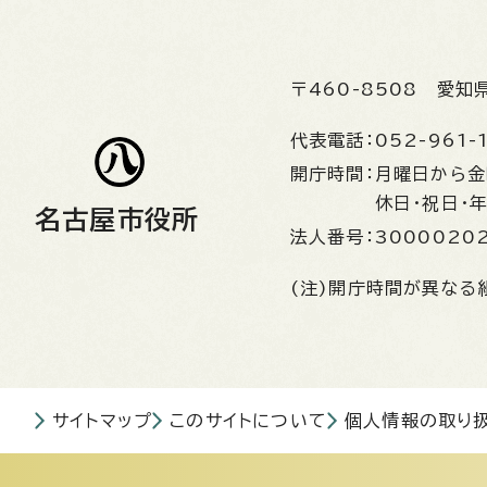
〒460-8508
愛知
代表電話：
052-961-
開庁時間：
月曜日から
休日・祝日・
名古屋市役所
法人番号：
3000020
(注)開庁時間が異なる
サイトマップ
このサイトについて
個人情報の取り