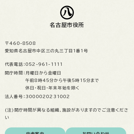
名古屋市役所
〒460-8508
愛知県名古屋市中区三の丸三丁目1番1号
代表電話：
052-961-1111
開庁時間：
月曜日から金曜日
午前8時45分から午後5時15分まで
休日・祝日・年末年始を除く
法人番号：
3000020231002
(注)開庁時間が異なる組織、施設がありますのでご注意くださ
い