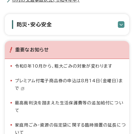
市内の交通事故状況(令和4年中)
防災・安心安全
重要なお知らせ
令和8年10月から、粗大ごみの対象が変わります
プレミアム付電子商品券の申込は8月14日（金曜日）ま
で
最高裁判決を踏まえた生活保護費等の追加給付につい
て
家庭用ごみ・資源の指定袋に関する臨時措置の延長につ
いて