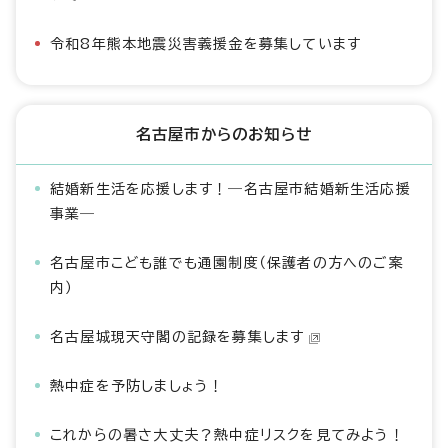
令和8年熊本地震災害義援金を募集しています
名古屋市からのお知らせ
結婚新生活を応援します！―名古屋市結婚新生活応援
事業―
名古屋市こども誰でも通園制度（保護者の方へのご案
内）
名古屋城現天守閣の記録を募集します
熱中症を予防しましょう！
これからの暑さ大丈夫？熱中症リスクを見てみよう！