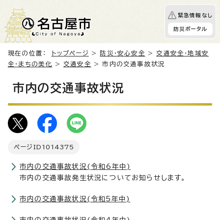
緊急情報なし
防災ポータル
現在の位置：
トップページ
>
防災・安心安全
>
交通安全・地域安
全・まちの美化
>
交通安全
> 市内の交通事故状況
市内の交通事故状況
ページID
1014375
市内の交通事故状況(令和6年中)
市内の交通事故発生状況についてお知らせします。
市内の交通事故状況(令和5年中)