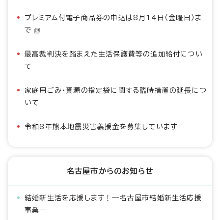
プレミアム付電子商品券の申込は8月14日（金曜日）ま
で
最高裁判決を踏まえた生活保護費等の追加給付につい
て
家庭用ごみ・資源の指定袋に関する臨時措置の延長につ
いて
令和8年熊本地震災害義援金を募集しています
名古屋市からのお知らせ
結婚新生活を応援します！―名古屋市結婚新生活応援
事業―