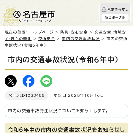
緊急情報なし
防災ポータル
現在の位置：
トップページ
>
防災・安心安全
>
交通安全・地域安
全・まちの美化
>
交通安全
>
市内の交通事故状況
> 市内の交通
事故状況(令和6年中)
市内の交通事故状況(令和6年中)
ページID
1033458
更新日 2025年10月16日
市内の交通事故発生状況についてお知らせします。
令和6年中の市内の交通事故状況をお知らせし