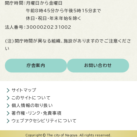
開庁時間：
月曜日から金曜日
午前8時45分から午後5時15分まで
休日・祝日・年末年始を除く
法人番号：
3000020231002
(注)開庁時間が異なる組織、施設がありますのでご注意くださ
い
庁舎案内
お問い合わせ
サイトマップ
このサイトについて
個人情報の取り扱い
著作権・リンク・免責事項
ウェブアクセシビリティについて
Copyright © The city of Nagoya. All rights reserved.