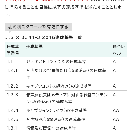
に準拠することを目標に以下の達成基準を満たすこととしま
す。
表の横スクロールを有効にする
JIS X 8341-3:2016達成基準一覧
達成基
達成基準
適合レ
準番号
ベル
1.1.1
非テキストコンテンツの達成基準
A
1.2.1
音声だけ及び映像だけ（収録済み）の達成基
A
準
1.2.2
キャプション（収録済み）の達成基準
A
1.2.3
音声解説又はメディアに対する代替コンテン
A
ツ（収録済み）の達成基準
1.2.4
キャプション（ライブ）の達成基準
AA
1.2.5
音声解説（収録済み）の達成基準
AA
1.3.1
情報及び関係性の達成基準
A