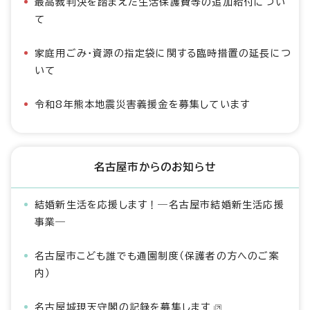
最高裁判決を踏まえた生活保護費等の追加給付につい
て
家庭用ごみ・資源の指定袋に関する臨時措置の延長につ
いて
令和8年熊本地震災害義援金を募集しています
名古屋市からのお知らせ
結婚新生活を応援します！―名古屋市結婚新生活応援
事業―
名古屋市こども誰でも通園制度（保護者の方へのご案
内）
名古屋城現天守閣の記録を募集します