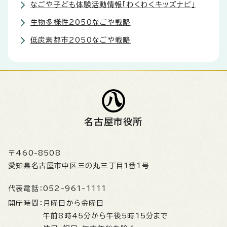
なごや子ども体験活動情報「わくわくキッズナビ」
生物多様性2050なごや戦略
低炭素都市2050なごや戦略
名古屋市役所
〒460-8508
愛知県名古屋市中区三の丸三丁目1番1号
代表電話：
052-961-1111
開庁時間：
月曜日から金曜日
午前8時45分から午後5時15分まで