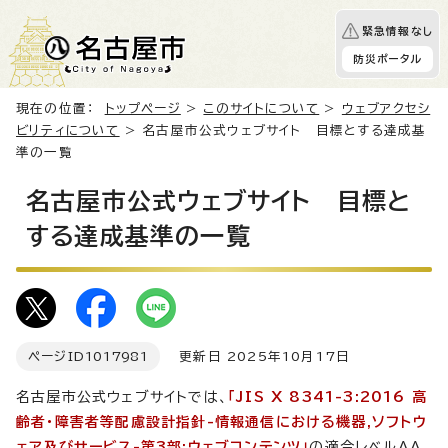
緊急情報なし
防災ポータル
現在の位置：
トップページ
>
このサイトについて
>
ウェブアクセシ
ビリティについて
> 名古屋市公式ウェブサイト 目標とする達成基
準の一覧
名古屋市公式ウェブサイト 目標と
する達成基準の一覧
ページID
1017981
更新日 2025年10月17日
名古屋市公式ウェブサイトでは、
「JIS X 8341-3:2016 高
齢者・障害者等配慮設計指針-情報通信における機器,ソフトウ
ェア及びサービス-第3部:ウェブコンテンツ」
の適合レベルAA