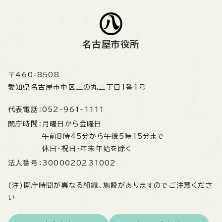
名古屋市役所
〒460-8508
愛知県名古屋市中区三の丸三丁目1番1号
代表電話：
052-961-1111
開庁時間：
月曜日から金曜日
午前8時45分から午後5時15分まで
休日・祝日・年末年始を除く
法人番号：
3000020231002
(注)開庁時間が異なる組織、施設がありますのでご注意くださ
い