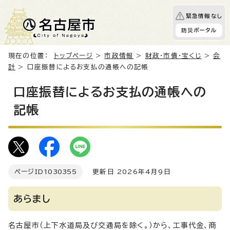
緊急情報なし
防災ポータル
現在の位置：
トップページ
>
市政情報
>
財政・市債・宝くじ
>
会
計
> 口座振替によるお支払の通帳への記帳
口座振替によるお支払の通帳への
記帳
ページID
1030355
更新日 2026年4月9日
あらまし
名古屋市（上下水道局及び交通局を除く。）から、工事代金、商