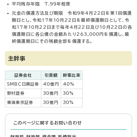
平均残存年限 7.99年程度
元金の償還方法及び期限 令和9年4月22日を第1回償還
期日とし、令和17年10月22日を最終償還期日として、令
和17年10月22日まで毎年4月22日及び10月22日の各
償還期日に各公債の金額あたり263,000円を償還し、最
終償還期日にその残額全部を償還する。
主幹事
証券会社
引受額
幹事比率
SMBC日興証券
40億円
40%
野村證券
30億円
30%
東海東京証券
30億円
30%
このページに関する
お問い合わせ