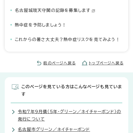
名古屋城現天守閣の記録を募集します
熱中症を予防しましょう！
これからの暑さ大丈夫？熱中症リスクを見てみよう！
前のページへ戻る
トップページへ戻る
このページを見ている方はこんなページも見ていま
す
令和7年9月債（5年・グリーン／ネイチャーボンド）の
発行について
名古屋市グリーン／ネイチャーボンド