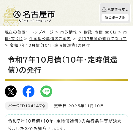
緊急情報なし
防災ポータル
現在の位置：
トップページ
>
市政情報
>
財政・市債・宝くじ
>
市
債・宝くじ
>
全国型公募債のご案内
>
令和7年度の発行について
> 令和7年10月債（10年・定時償還債）の発行
令和7年10月債（10年・定時償還
債）の発行
ページID
1041479
更新日 2025年11月10日
令和7年10月債（10年・定時償還債）の発行条件等が決ま
りましたのでお知らせします。