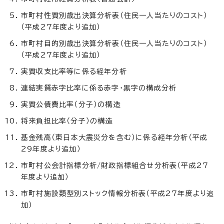
市町村性質別歳出決算分析表（住民一人当たりのコスト）
（平成27年度より追加）
市町村目的別歳出決算分析表（住民一人当たりのコスト）
（平成27年度より追加）
実質収支比率等に係る経年分析
連結実質赤字比率に係る赤字・黒字の構成分析
実質公債費比率（分子）の構造
将来負担比率（分子）の構造
基金残高（東日本大震災分を含む）に係る経年分析（平成
29年度より追加）
市町村公会計指標分析/財政指標組合せ分析表（平成27
年度より追加）
市町村施設類型別ストック情報分析表（平成27年度より追
加）