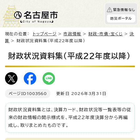
緊急情報なし
防災ポータル
現在の位置：
トップページ
>
市政情報
>
財政・市債・宝くじ
>
決
算
> 財政状況資料集（平成22年度以降）
財政状況資料集（平成22年度以降）
ページID
1003560
更新日 2026年3月31日
財政状況資料集とは、決算カード、財政状況等一覧表等の従
来の財政情報の開示様式を、平成22年度決算分から再編
成し、取りまとめたものです。