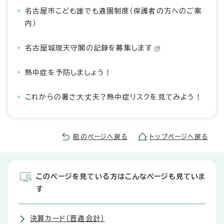
名古屋市こども誰でも通園制度（保護者の方へのご案
内）
名古屋城現天守閣の記録を募集します
熱中症を予防しましょう！
これからの暑さ大丈夫？熱中症リスクを見てみよう！
前のページへ戻る
トップページへ戻る
このページを見ている方はこんなページも見ていま
す
決算カード（普通会計）