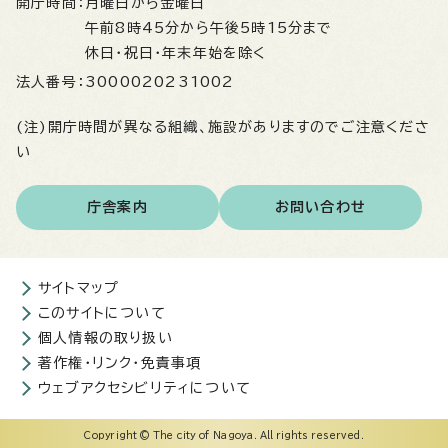
開庁時間：
月曜日から金曜日
午前8時45分から午後5時15分まで
休日・祝日・年末年始を除く
法人番号：
3000020231002
(注)開庁時間が異なる組織、施設がありますのでご注意くださ
い
庁舎案内
お問い合わせ
サイトマップ
このサイトについて
個人情報の取り扱い
著作権・リンク・免責事項
ウェブアクセシビリティについて
Copyright © The city of Nagoya. All rights reserved.