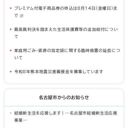
プレミアム付電子商品券の申込は8月14日（金曜日）ま
で
最高裁判決を踏まえた生活保護費等の追加給付につい
て
家庭用ごみ・資源の指定袋に関する臨時措置の延長につ
いて
令和8年熊本地震災害義援金を募集しています
名古屋市からのお知らせ
結婚新生活を応援します！―名古屋市結婚新生活応援
事業―