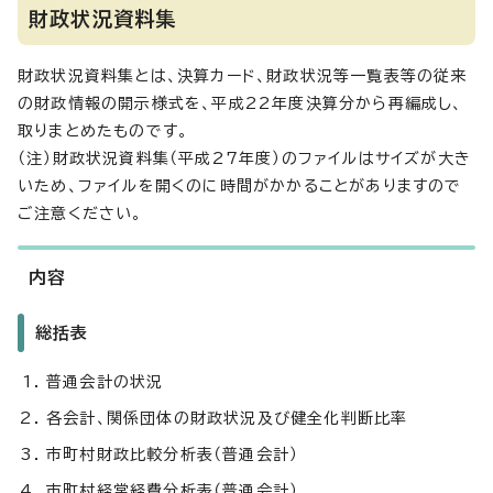
財政状況資料集
財政状況資料集とは、決算カード、財政状況等一覧表等の従来
の財政情報の開示様式を、平成22年度決算分から再編成し、
取りまとめたものです。
（注）財政状況資料集（平成27年度）のファイルはサイズが大き
いため、ファイルを開くのに時間がかかることがありますので
ご注意ください。
内容
総括表
普通会計の状況
各会計、関係団体の財政状況及び健全化判断比率
市町村財政比較分析表（普通会計）
市町村経常経費分析表（普通会計）