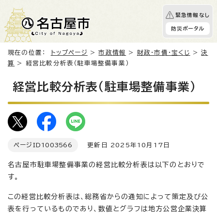
緊急情報なし
防災ポータル
現在の位置：
トップページ
>
市政情報
>
財政・市債・宝くじ
>
決
算
> 経営比較分析表（駐車場整備事業）
経営比較分析表（駐車場整備事業）
ページID
1003566
更新日 2025年10月17日
名古屋市駐車場整備事業の経営比較分析表は以下のとおりで
す。
この経営比較分析表は、総務省からの通知によって策定及び公
表を行っているものであり、数値とグラフは地方公営企業決算