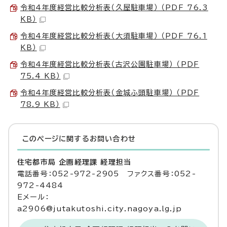
令和4年度経営比較分析表（久屋駐車場） （PDF 76.3
KB）
令和4年度経営比較分析表（大須駐車場） （PDF 76.1
KB）
令和4年度経営比較分析表（古沢公園駐車場） （PDF
75.4 KB）
令和4年度経営比較分析表（金城ふ頭駐車場） （PDF
78.9 KB）
このページに関する
お問い合わせ
住宅都市局 企画経理課 経理担当
電話番号：052-972-2905 ファクス番号：052-
972-4484
Eメール：
a2906@jutakutoshi.city.nagoya.lg.jp