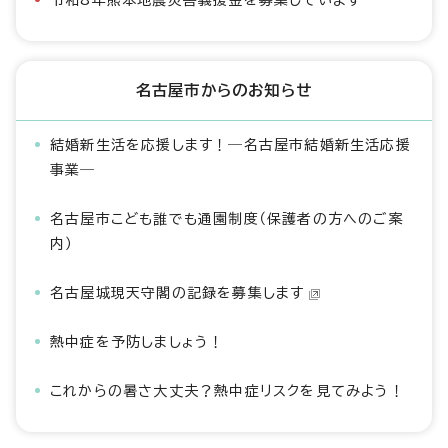
令和8年熊本地震災害義援金を募集しています
名古屋市からのお知らせ
結婚新生活を応援します！―名古屋市結婚新生活応援
事業―
名古屋市こども誰でも通園制度（保護者の方へのご案
内）
名古屋城現天守閣の記録を募集します
熱中症を予防しましょう！
これからの暑さ大丈夫？熱中症リスクを見てみよう！