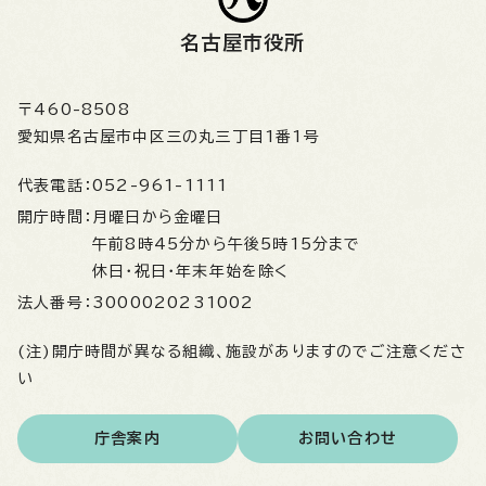
名古屋市役所
〒460-8508
愛知県名古屋市中区三の丸三丁目1番1号
代表電話：
052-961-1111
開庁時間：
月曜日から金曜日
午前8時45分から午後5時15分まで
休日・祝日・年末年始を除く
法人番号：
3000020231002
(注)開庁時間が異なる組織、施設がありますのでご注意くださ
い
庁舎案内
お問い合わせ