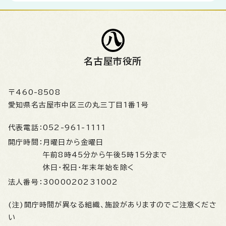
名古屋市役所
〒460-8508
愛知県名古屋市中区三の丸三丁目1番1号
代表電話：
052-961-1111
開庁時間：
月曜日から金曜日
午前8時45分から午後5時15分まで
休日・祝日・年末年始を除く
法人番号：
3000020231002
(注)開庁時間が異なる組織、施設がありますのでご注意くださ
い