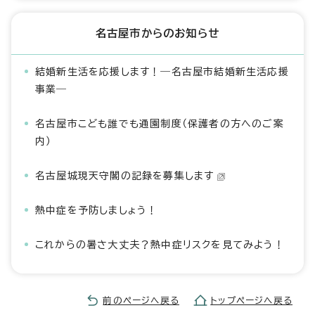
名古屋市からのお知らせ
結婚新生活を応援します！―名古屋市結婚新生活応援
事業―
名古屋市こども誰でも通園制度（保護者の方へのご案
内）
名古屋城現天守閣の記録を募集します
熱中症を予防しましょう！
これからの暑さ大丈夫？熱中症リスクを見てみよう！
前のページへ戻る
トップページへ戻る