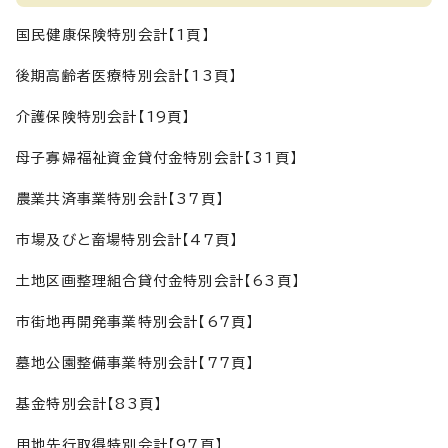
国民健康保険特別会計【1頁】
後期高齢者医療特別会計【13頁】
介護保険特別会計【19頁】
母子寡婦福祉資金貸付金特別会計【31頁】
農業共済事業特別会計【37頁】
市場及びと畜場特別会計【47頁】
土地区画整理組合貸付金特別会計【63頁】
市街地再開発事業特別会計【67頁】
墓地公園整備事業特別会計【77頁】
基金特別会計【83頁】
用地先行取得特別会計【97頁】