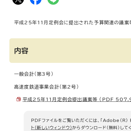
平成25年11月定例会に提出された予算関連の議案
内容
一般会計（第3号）
高速度鉄道事業会計（第2号）
平成25年11月定例会提出議案等 （PDF 507.9
PDFファイルをご覧いただくには、「Adobe（R）
ト（新しいウィンドウ）
からダウンロード（無料）して