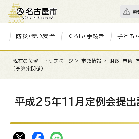
緊
防災・安心安全
くらし・手続き
子ども・
現在の位置：
トップページ
>
市政情報
>
財政・市債・
（予算案関係）
平成25年11月定例会提出