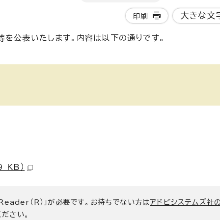
大きな文
印刷
等を公表いたします。内容は以下の通りです。
 KB）
 Reader（R）」が必要です。お持ちでない方は
アドビシステムズ社
ください。