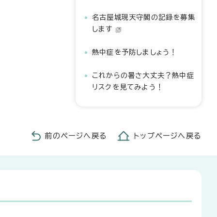
名古屋城現天守閣の記録を募集
します
熱中症を予防しましょう！
これからの暑さ大丈夫？熱中症
リスクを見てみよう！
前のページへ戻る
トップページへ戻る