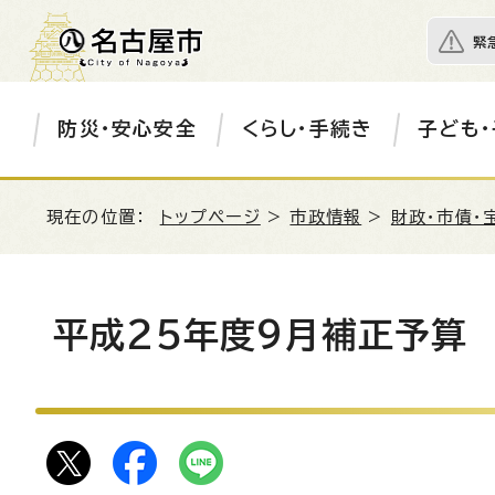
緊
防災・安心安全
くらし・手続き
子ども・
現在の位置：
トップページ
>
市政情報
>
財政・市債・
平成25年度9月補正予算