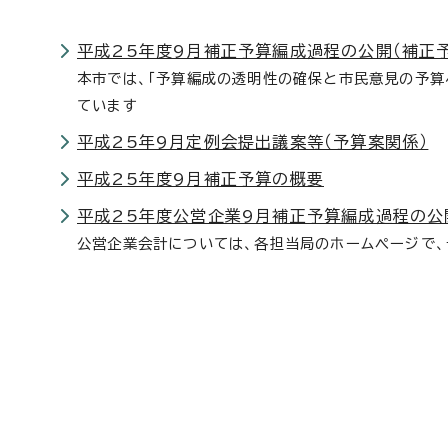
平成25年度9月補正予算編成過程の公開（補正
本市では、「予算編成の透明性の確保と市民意見の予算
ています
平成25年9月定例会提出議案等（予算案関係）
平成25年度9月補正予算の概要
平成25年度公営企業9月補正予算編成過程の公
公営企業会計については、各担当局のホームページで、