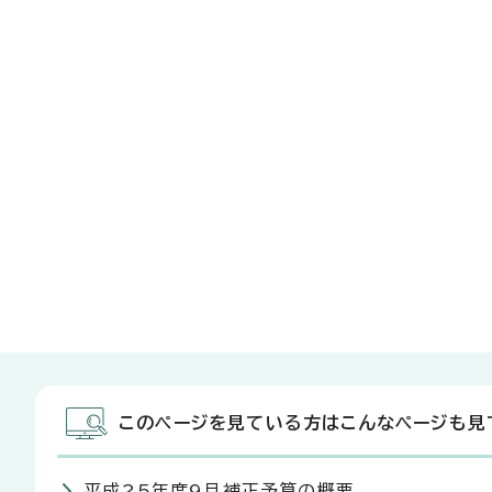
このページを見ている方はこんなページも見
平成25年度9月補正予算の概要