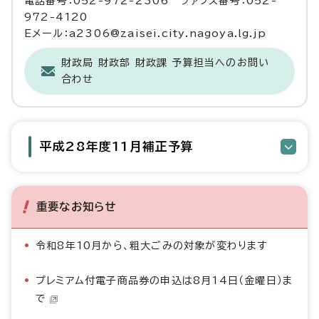
電話番号：052-972-2306 ファクス番号：052-
972-4120
Eメール：a2306@zaisei.city.nagoya.lg.jp
財政局 財政部 財政課 予算担当へのお問い
合わせ
平成28年度11月補正予算
重要なお知らせ
令和8年10月から、粗大ごみの対象が変わります
プレミアム付電子商品券の申込は8月14日（金曜日）ま
で