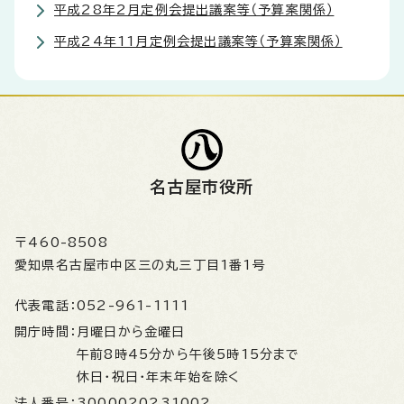
平成28年2月定例会提出議案等（予算案関係）
平成24年11月定例会提出議案等（予算案関係）
名古屋市役所
〒460-8508
愛知県名古屋市中区三の丸三丁目1番1号
代表電話：
052-961-1111
開庁時間：
月曜日から金曜日
午前8時45分から午後5時15分まで
休日・祝日・年末年始を除く
法人番号：
3000020231002