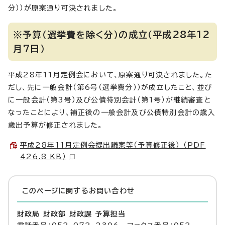
分））が原案通り可決されました。
※予算（選挙費を除く分）の成立（平成28年12
月7日）
平成28年11月定例会において、原案通り可決されました。た
だし、先に一般会計（第6号（選挙費分））が成立したこと、並び
に一般会計（第3号）及び公債特別会計（第1号）が継続審査と
なったことにより、補正後の一般会計及び公債特別会計の歳入
歳出予算が修正されました。
平成28年11月定例会提出議案等（予算修正後） （PDF
426.8 KB）
このページに関する
お問い合わせ
財政局 財政部 財政課 予算担当