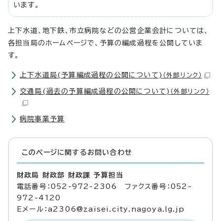
います。
上下水道、地下鉄、市立病院などの公営企業会計については、
各担当局のホームページで、予算の編成過程を公開していま
す。
上下水道局(予算編成過程の公開について)
（外部リンク）
交通局(過去の予算編成過程の公開について)
（外部リンク）
病院事業予算
このページに関する
お問い合わせ
財政局 財政部 財政課 予算担当
電話番号：052-972-2306 ファクス番号：052-
972-4120
Eメール：a2306@zaisei.city.nagoya.lg.jp