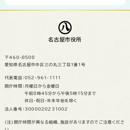
名古屋市役所
〒460-8508
愛知県名古屋市中区三の丸三丁目1番1号
代表電話：
052-961-1111
開庁時間：
月曜日から金曜日
午前8時45分から午後5時15分まで
休日・祝日・年末年始を除く
法人番号：
3000020231002
(注)開庁時間が異なる組織、施設がありますのでご注意くださ
い