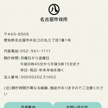
名古屋市役所
〒460-8508
愛知県名古屋市中区三の丸三丁目1番1号
代表電話：
052-961-1111
開庁時間：
月曜日から金曜日
午前8時45分から午後5時15分まで
休日・祝日・年末年始を除く
法人番号：
3000020231002
(注)開庁時間が異なる組織、施設がありますのでご注意くださ
い
庁舎案内
お問い合わせ