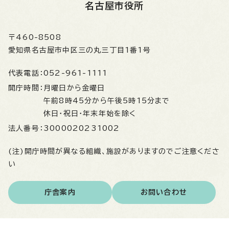
名古屋市役所
〒460-8508
愛知県名古屋市中区三の丸三丁目1番1号
代表電話：
052-961-1111
開庁時間：
月曜日から金曜日
午前8時45分から午後5時15分まで
休日・祝日・年末年始を除く
法人番号：
3000020231002
(注)開庁時間が異なる組織、施設がありますのでご注意くださ
い
庁舎案内
お問い合わせ