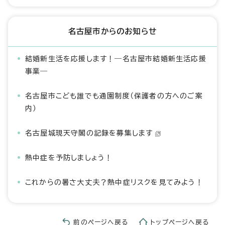
名古屋市からのお知らせ
結婚新生活を応援します！―名古屋市結婚新生活応援
事業―
名古屋市こども誰でも通園制度（保護者の方へのご案
内）
名古屋城現天守閣の記録を募集します
熱中症を予防しましょう！
これからの暑さ大丈夫？熱中症リスクを見てみよう！
前のページへ戻る
トップページへ戻る