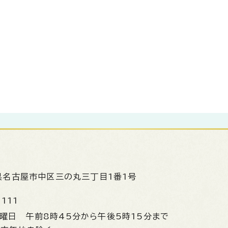
県名古屋市中区三の丸三丁目1番1号
1111
金曜日
午前8時45分から午後5時15分まで