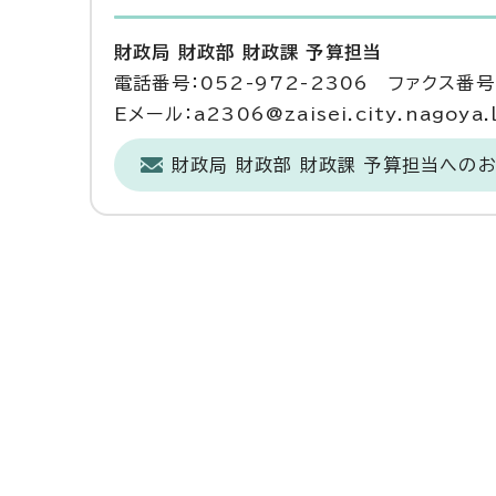
財政局 財政部 財政課 予算担当
電話番号：052-972-2306 ファクス番号：
Eメール：a2306@zaisei.city.nagoya.l
財政局 財政部 財政課 予算担当への