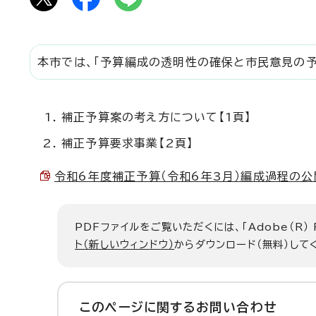
本市では、「予算編成の透明性の確保と市民意見の予
補正予算案の考え方について【1頁】
補正予算要求事業【2頁】
令和6年度補正予算（令和6年3月）編成過程の公開 （
PDFファイルをご覧いただくには、「Adobe（R）
ト（新しいウィンドウ）
からダウンロード（無料）して
このページに関する
お問い合わせ