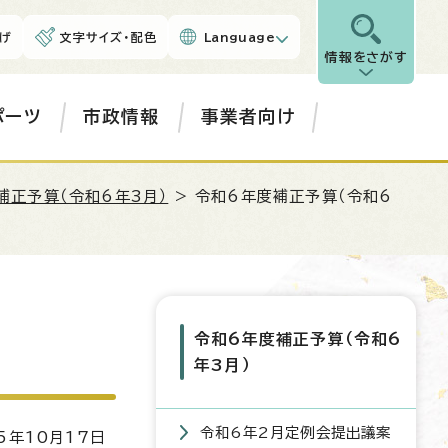
げ
文字サイズ・配色
Language
情報をさがす
ポーツ
市政情報
事業者向け
補正予算（令和6年3月）
> 令和6年度補正予算（令和6
令和6年度補正予算（令和6
年3月）
令和6年2月定例会提出議案
5年10月17日