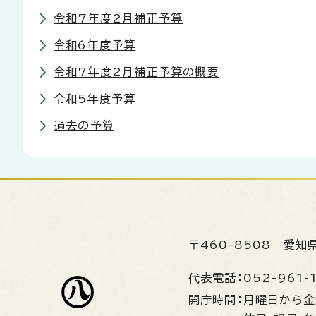
令和7年度2月補正予算
令和6年度予算
令和7年度2月補正予算の概要
令和5年度予算
過去の予算
〒460-8508
愛知
代表電話：
052-961-
開庁時間：
月曜日から