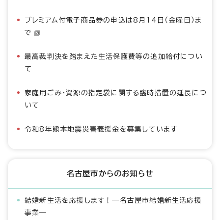
プレミアム付電子商品券の申込は8月14日（金曜日）ま
で
最高裁判決を踏まえた生活保護費等の追加給付につい
て
家庭用ごみ・資源の指定袋に関する臨時措置の延長につ
いて
令和8年熊本地震災害義援金を募集しています
名古屋市からのお知らせ
結婚新生活を応援します！―名古屋市結婚新生活応援
事業―