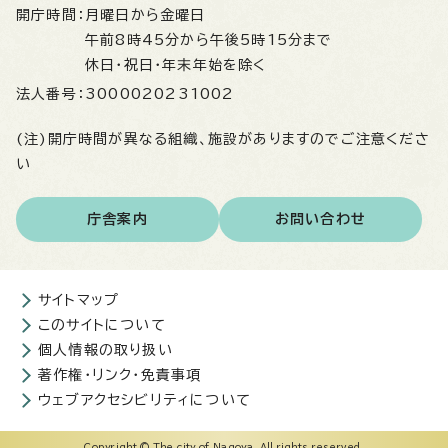
開庁時間：
月曜日から金曜日
午前8時45分から午後5時15分まで
休日・祝日・年末年始を除く
法人番号：
3000020231002
(注)開庁時間が異なる組織、施設がありますのでご注意くださ
い
庁舎案内
お問い合わせ
サイトマップ
このサイトについて
個人情報の取り扱い
著作権・リンク・免責事項
ウェブアクセシビリティについて
Copyright © The city of Nagoya. All rights reserved.