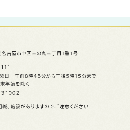
県名古屋市中区三の丸三丁目1番1号
1111
金曜日
午前8時45分から午後5時15分まで
年末年始を除く
231002
組織、施設がありますのでご注意ください