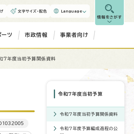
げ
文字サイズ・配色
Language
情報をさがす
ポーツ
市政情報
事業者向け
和7年度当初予算関係資料
令和7年度当初予算
令和7年度当初予算関係資料
D
1032005
令和7年度予算編成過程の公