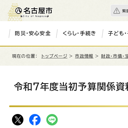
緊
防災・安心安全
くらし・手続き
子ども・
現在の位置：
トップページ
>
市政情報
>
財政・市債・
令和7年度当初予算関係資