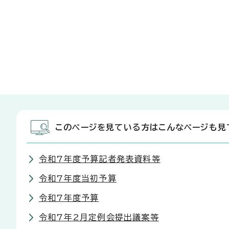
このページを見ている方はこんなページも見
令和7年度予算記者発表資料等
令和7年度当初予算
令和7年度予算
令和7年2月定例会提出議案等