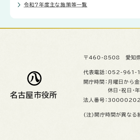
令和7年度主な施策等一覧
〒460-8508
愛知
代表電話：
052-961-
開庁時間：
月曜日から
休日・祝日・
名古屋市役所
法人番号：
3000020
(注)開庁時間が異なる