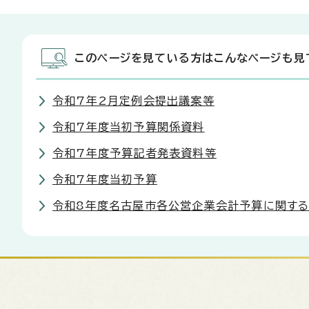
このページを見ている方はこんなページも見
令和7年2月定例会提出議案等
令和7年度当初予算関係資料
令和7年度予算記者発表資料等
令和7年度当初予算
令和8年度名古屋市各公営企業会計予算に関す