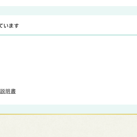
ています
る説明書