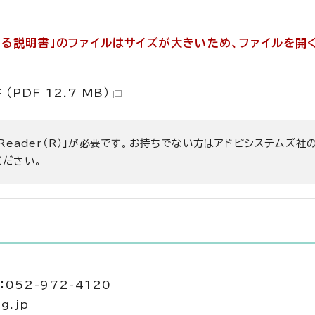
する説明書」のファイルはサイズが大きいため、ファイルを開
DF 12.7 MB）
 Reader（R）」が必要です。お持ちでない方は
アドビシステムズ社
ください。
052-972-4120
g.jp