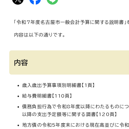
「令和7年度名古屋市一般会計予算に関する説明書」
内容は以下の通りです。
内容
歳入歳出予算事項別明細書【1頁】
給与費明細書【110頁】
債務負担行為で令和8年度以降にわたるものに
以降の支出予定額等に関する調書【120頁】
地方債の令和5年度末における現在高並びに令和