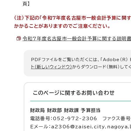
頁】
（注）下記の「令和7年度名古屋市一般会計予算に関
かかることがありますのでご注意ください。
令和7年度名古屋市一般会計予算に関する説明書 （P
PDFファイルをご覧いただくには、「Adobe（R）
ト（新しいウィンドウ）
からダウンロード（無料）して
このページに関する
お問い合わせ
財政局 財政部 財政課 予算担当
電話番号：052-972-2306 ファクス番号：
Eメール：a2306@zaisei.city.nagoya.l