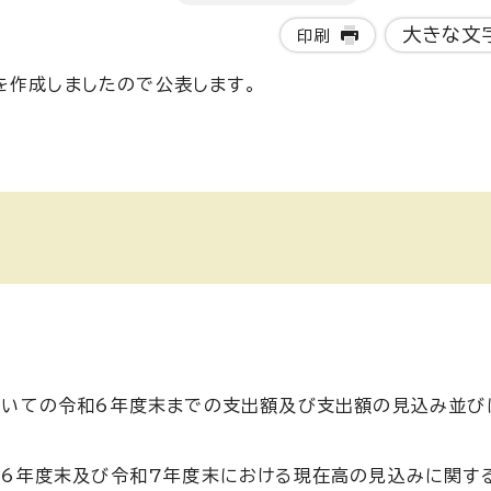
大きな文
印刷
を作成しましたので公表します。
ついての令和6年度末までの支出額及び支出額の見込み並び
6年度末及び令和7年度末における現在高の見込みに関する