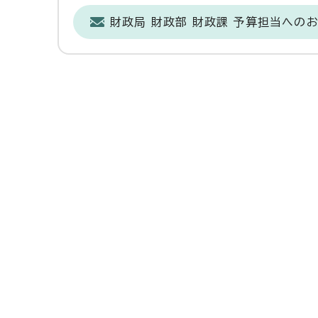
財政局 財政部 財政課 予算担当への