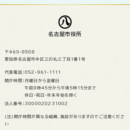
名古屋市役所
〒460-8508
愛知県名古屋市中区三の丸三丁目1番1号
代表電話：
052-961-1111
開庁時間：
月曜日から金曜日
午前8時45分から午後5時15分まで
休日・祝日・年末年始を除く
法人番号：
3000020231002
(注)開庁時間が異なる組織、施設がありますのでご注意くださ
い