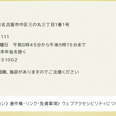
県名古屋市中区三の丸三丁目1番1号
1111
金曜日
午前8時45分から午後5時15分まで
年末年始を除く
231002
組織、施設がありますのでご注意ください
扱い
著作権・リンク・免責事項
ウェブアクセシビリティにつ