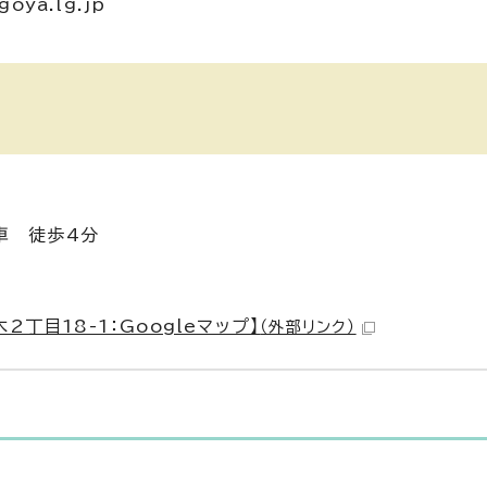
oya.lg.jp
車 徒歩4分
丁目18-1：Googleマップ】
（外部リンク）