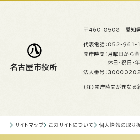
〒460-8508
愛知
代表電話：
052-961-
開庁時間：
月曜日から
休日・祝日・
名古屋市役所
法人番号：
3000020
(注)開庁時間が異なる
サイトマップ
このサイトについて
個人情報の取り