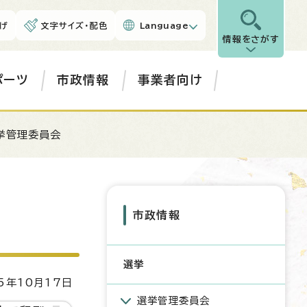
げ
文字サイズ・配色
Language
情報をさがす
ポーツ
市政情報
事業者向け
挙管理委員会
市政情報
選挙
5年10月17日
選挙管理委員会