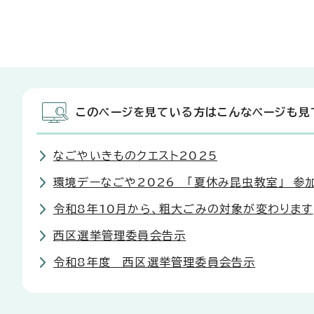
このページを見ている方はこんなページも見
なごやいきものクエスト2025
環境デーなごや2026 「夏休み昆虫教室」 参
令和8年10月から、粗大ごみの対象が変わります
西区選挙管理委員会告示
令和8年度 西区選挙管理委員会告示