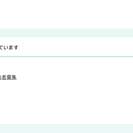
ています
加者募集