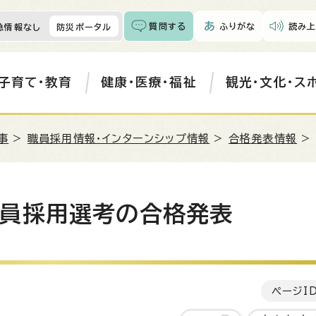
質問する
ふりがな
読み上
急情報なし
防災ポータル
子育て・教育
健康・医療・福祉
観光・文化・ス
事
>
職員採用情報・インターンシップ情報
>
合格発表情報
>
員採用選考の合格発表
ページI