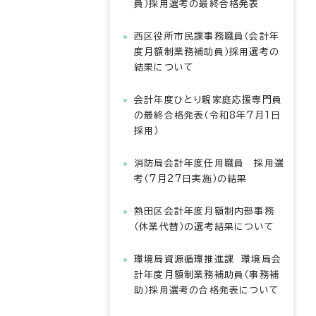
員）採用選考の最終合格発表
西区役所市民課事務職員（会計年
度月額制業務補助員）採用選考の
結果について
会計年度ひとり親家庭応援専門員
の最終合格発表（令和8年7月1日
採用）
消防局会計年度任用職員 採用選
考（7月27日実施）の結果
熱田区会計年度月額制内部事務
（休業代替）の選考結果について
環境局資源循環推進課 環境局会
計年度月額制業務補助員（事務補
助）採用選考の合格発表について