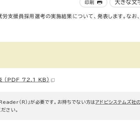
大きな文
印刷
就労支援員採用選考の実施結果について、発表します。なお
DF 72.1 KB）
 Reader（R）」が必要です。お持ちでない方は
アドビシステムズ社
ください。