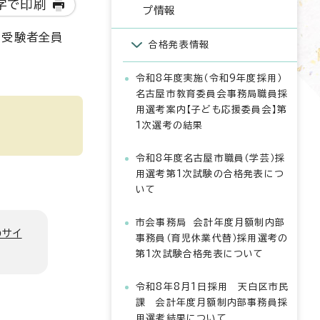
字で印刷
プ情報
、受験者全員
合格発表情報
令和8年度実施（令和9年度採用）
名古屋市教育委員会事務局職員採
用選考案内【子ども応援委員会】第
1次選考の結果
令和8年度名古屋市職員（学芸）採
用選考第1次試験の合格発表につ
いて
市会事務局 会計年度月額制内部
のサイ
事務員（育児休業代替）採用選考の
第1次試験合格発表について
令和8年8月1日採用 天白区市民
課 会計年度月額制内部事務員採
用選考結果について