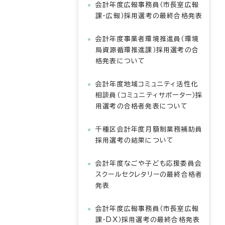
会計年度広報事務員（市長室広報
課・広報）採用選考の最終合格発表
会計年度事業者環境推進員（環境
局資源循環推進課）採用選考の合
格発表について
会計年度地域コミュニティ活性化
相談員（コミュニティサポーター）採
用選考の合格者発表について
千種区会計年度月額制業務補助員
採用選考の結果について
会計年度なごや子ども応援委員会
スクールセクレタリーの最終合格者
発表
会計年度広報事務員（市長室広報
課・DX）採用選考の最終合格発表