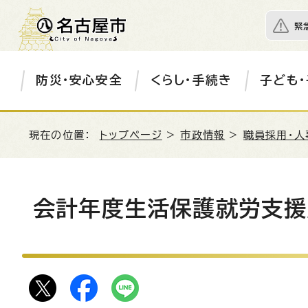
緊
防災・安心安全
くらし・手続き
子ども・
現在の位置：
トップページ
>
市政情報
>
職員採用・人
会計年度生活保護就労支援