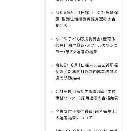
令和8年9月1日採用 会計年度保
護・援護生活相談員採用選考の合
格発表
なごや子ども応援委員会（産育休
代替任期付職員・スクールカウンセ
ラー）第2次選考の結果
令和8年8月1日採用天白区役所福
祉課会計年度月額制内部事務員の
選考試験結果
会計年度月額制内部事務員（学校
事務センター）採用選考の合格発表
名古屋市任期付職員（歯科衛生士）
の選考結果について