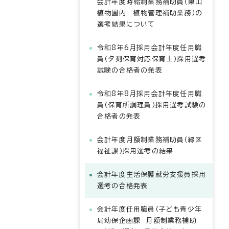
会計年度時給制業務補助員（東山
植物園内 植物管理補助業務）の
選考結果について
令和8年6月採用会計年度任用職
員（夕刻保育対応保育士）採用選考
試験の合格者の発表
令和8年8月採用会計年度任用職
員（保育所調理員）採用選考試験の
合格者の発表
会計年度月額制業務補助員（緑区
福祉課）採用選考の結果
会計年度生活保護就労支援員採用
選考の合格発表
会計年度任用職員（子ども青少年
局幼保企画課 月額制業務補助