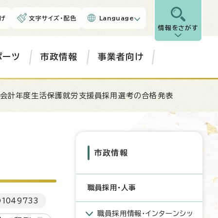
げ
文字サイズ・配色
Language
情報をさがす
ポーツ
市政情報
事業者向け
 会計年度生活保護就労支援員採用選考の合格発表
市政情報
職員採用・人事
D
1049733
職員採用情報・インターンシッ