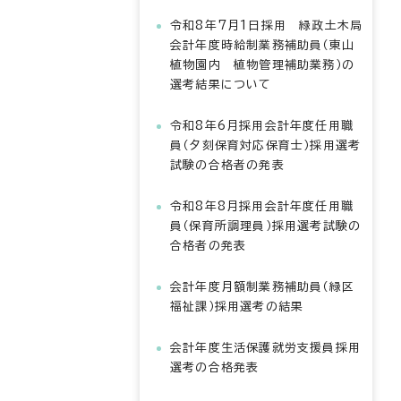
令和8年7月1日採用 緑政土木局
会計年度時給制業務補助員（東山
植物園内 植物管理補助業務）の
選考結果について
令和8年6月採用会計年度任用職
員（夕刻保育対応保育士）採用選考
試験の合格者の発表
令和8年8月採用会計年度任用職
員（保育所調理員）採用選考試験の
合格者の発表
会計年度月額制業務補助員（緑区
福祉課）採用選考の結果
会計年度生活保護就労支援員採用
選考の合格発表