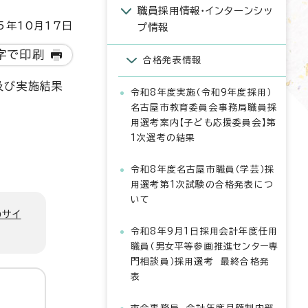
職員採用情報・インターンシッ
5年10月17日
プ情報
字で印刷
合格発表情報
及び実施結果
令和8年度実施（令和9年度採用）
名古屋市教育委員会事務局職員採
用選考案内【子ども応援委員会】第
1次選考の結果
令和8年度名古屋市職員（学芸）採
用選考第1次試験の合格発表につ
いて
のサイ
令和8年9月1日採用会計年度任用
職員（男女平等参画推進センター専
門相談員）採用選考 最終合格発
表