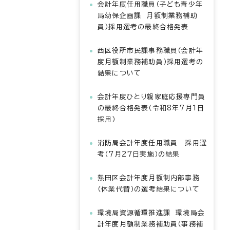
会計年度任用職員（子ども青少年
局幼保企画課 月額制業務補助
員）採用選考の最終合格発表
西区役所市民課事務職員（会計年
度月額制業務補助員）採用選考の
結果について
会計年度ひとり親家庭応援専門員
の最終合格発表（令和8年7月1日
採用）
消防局会計年度任用職員 採用選
考（7月27日実施）の結果
熱田区会計年度月額制内部事務
（休業代替）の選考結果について
環境局資源循環推進課 環境局会
計年度月額制業務補助員（事務補