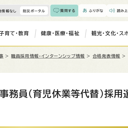
質問する
ふりがな
読み上
急情報なし
防災ポータル
子育て・教育
健康・医療・福祉
観光・文化・ス
事
>
職員採用情報・インターンシップ情報
>
合格発表情報
>
事務員（育児休業等代替）採用