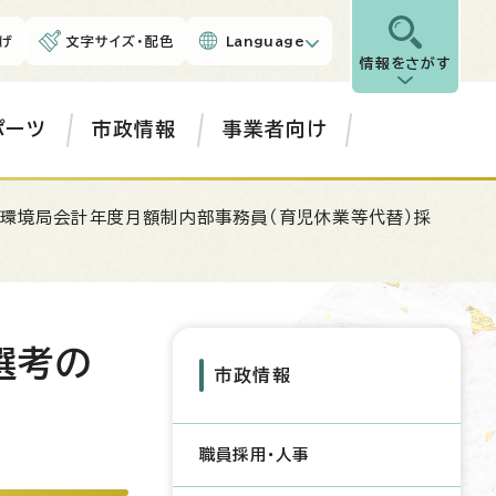
げ
文字サイズ・配色
Language
情報をさがす
ポーツ
市政情報
事業者向け
 環境局会計年度月額制内部事務員（育児休業等代替）採
選考の
市政情報
職員採用・人事