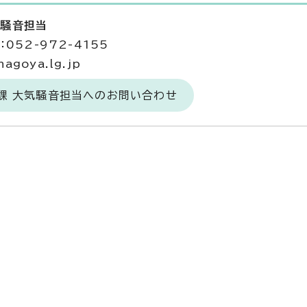
気騒音担当
052-972-4155
agoya.lg.jp
課 大気騒音担当へのお問い合わせ