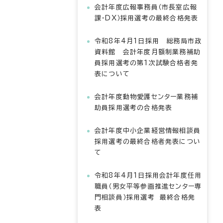
会計年度広報事務員（市長室広報
課・DX）採用選考の最終合格発表
令和8年4月1日採用 総務局市政
資料館 会計年度月額制業務補助
員採用選考の第1次試験合格者発
表について
会計年度動物愛護センター業務補
助員採用選考の合格発表
会計年度中小企業経営情報相談員
採用選考の最終合格者発表につい
て
令和8年4月1日採用会計年度任用
職員（男女平等参画推進センター専
門相談員）採用選考 最終合格発
表