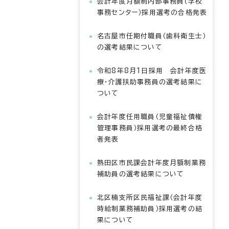
会計年度月額制内部事務員（学校
事務センター）採用選考の合格発表
名古屋市任期付職員（歯科衛生士）
の選考結果について
令和8年8月1日採用 会計年度医
療・介護扶助事務員の選考結果に
ついて
会計年度任用職員（児童福祉債権
管理事務員）採用選考の最終合格
者発表
熱田区市民課会計年度月額制業務
補助員の選考結果について
北区楠支所区民福祉課（会計年度
時給制業務補助員）採用選考の結
果について