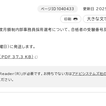
ページID
1040433
更新日 202
大きな文
印刷
年度月額制内部事務員採用選考について、合格者の受験番号
曜日）に発送します。
F 37.3 KB）
 Reader（R）」が必要です。お持ちでない方は
アドビシステムズ社
ください。