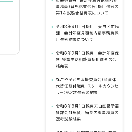
市会事務局 会計年度月額制内部
事務員（育児休業代替）採用選考の
第1次試験合格発表について
令和8年8月1日採用 天白区市民
課 会計年度月額制内部事務員採
用選考結果について
令和8年9月1日採用 会計年度保
護・援護生活相談員採用選考の合
格発表
なごや子ども応援委員会（産育休
代替任期付職員・スクールカウンセ
ラー）第2次選考の結果
令和8年8月1日採用天白区役所福
祉課会計年度月額制内部事務員の
選考試験結果