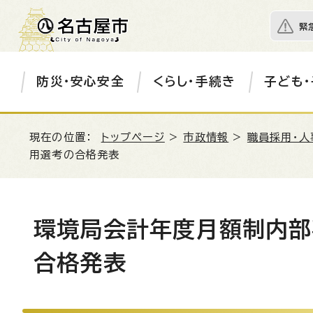
緊
防災・安心安全
くらし・手続き
子ども・
現在の位置：
トップページ
>
市政情報
>
職員採用・人
用選考の合格発表
環境局会計年度月額制内部
合格発表