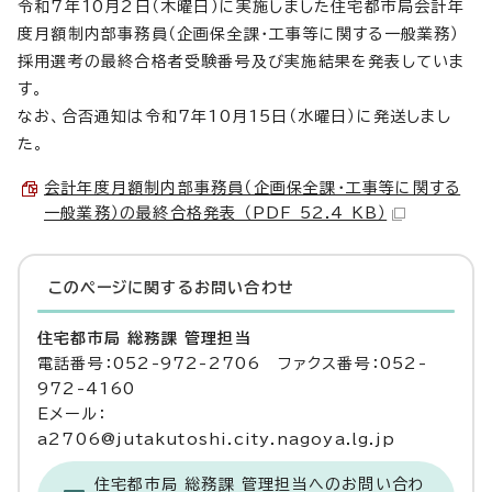
令和7年10月2日（木曜日）に実施しました住宅都市局会計年
度月額制内部事務員（企画保全課・工事等に関する一般業務）
採用選考の最終合格者受験番号及び実施結果を発表していま
す。
なお、合否通知は令和7年10月15日（水曜日）に発送しまし
た。
会計年度月額制内部事務員（企画保全課・工事等に関する
一般業務）の最終合格発表 （PDF 52.4 KB）
このページに関する
お問い合わせ
住宅都市局 総務課 管理担当
電話番号：052-972-2706 ファクス番号：052-
972-4160
Eメール：
a2706@jutakutoshi.city.nagoya.lg.jp
住宅都市局 総務課 管理担当へのお問い合わ