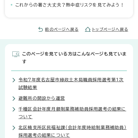
これからの暑さ大丈夫？熱中症リスクを見てみよう！
前のページへ戻る
トップページへ戻る
このページを見ている方はこんなページも見ていま
す
令和7年度名古屋市緑政土木局職員採用選考第1次
試験結果
避難所の開設から運営
千種区会計年度月額制業務補助員採用選考の結果に
ついて
北区楠支所区民福祉課（会計年度時給制業務補助員）
採用選考の結果について