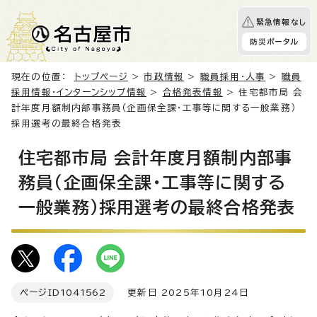
緊急情報なし
防災ポータル
現在の位置：
トップページ
>
市政情報
>
職員採用・人事
>
職員
採用情報・インターンシップ情報
>
合格発表情報
> 住宅都市局 会
計年度月額制内部事務員（企画保全課・工事等に関する一般業務）
採用選考の最終合格発表
住宅都市局 会計年度月額制内部事
務員（企画保全課・工事等に関する
一般業務）採用選考の最終合格発表
ページID
1041562
更新日 2025年10月24日