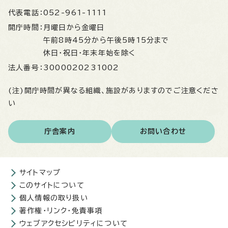
代表電話：
052-961-1111
開庁時間：
月曜日から金曜日
午前8時45分から午後5時15分まで
休日・祝日・年末年始を除く
法人番号：
3000020231002
(注)開庁時間が異なる組織、施設がありますのでご注意くださ
い
庁舎案内
お問い合わせ
サイトマップ
このサイトについて
個人情報の取り扱い
著作権・リンク・免責事項
ウェブアクセシビリティについて