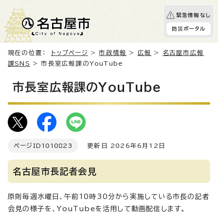
緊急情報なし
防災ポータル
現在の位置：
トップページ
>
市政情報
>
広報
>
名古屋市広報
課SNS
> 市長室広報課のYouTube
市長室広報課のYouTube
ページID
1010823
更新日 2026年6月12日
名古屋市長記者会見
原則毎週水曜日、午前10時30分から実施している市長の記者
会見の様子を、YouTubeを活用して動画配信します。