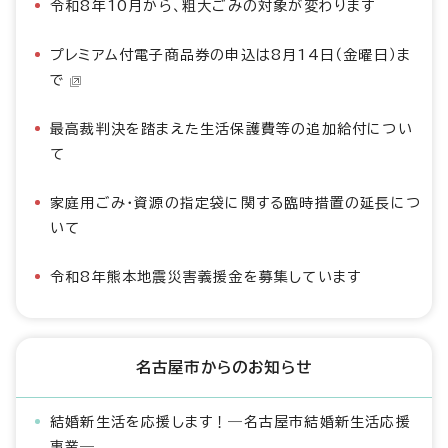
令和8年10月から、粗大ごみの対象が変わります
プレミアム付電子商品券の申込は8月14日（金曜日）ま
で
最高裁判決を踏まえた生活保護費等の追加給付につい
て
家庭用ごみ・資源の指定袋に関する臨時措置の延長につ
いて
令和8年熊本地震災害義援金を募集しています
名古屋市からのお知らせ
結婚新生活を応援します！―名古屋市結婚新生活応援
事業―