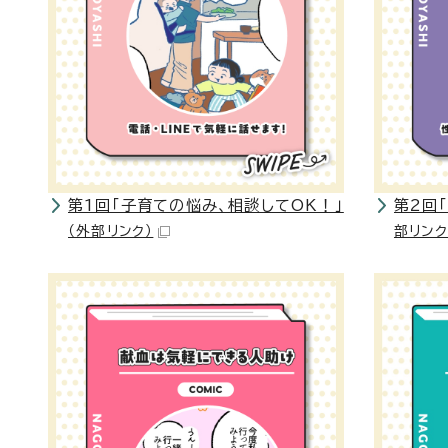
第1回「子育ての悩み、相談してOK！」
第2回
（外部リンク）
部リンク