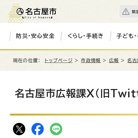
緊
防災・安心安全
くらし・手続き
子ども・
現在の位置：
トップページ
>
市政情報
>
広報
>
名古
名古屋市広報課X（旧Twitt