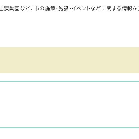
出演動画など、市の施策・施設・イベントなどに関する情報を