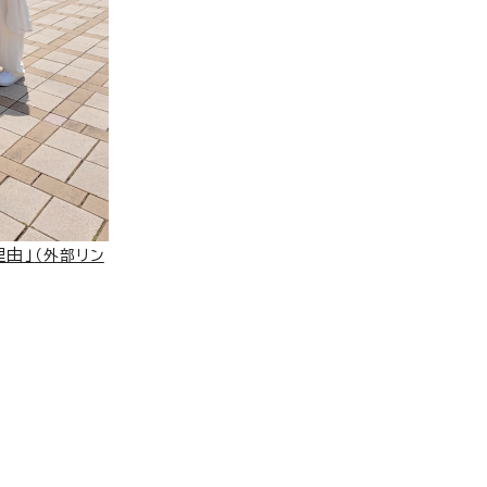
理由」
（外部リン