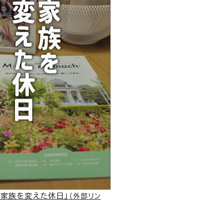
「家族を変えた休日」
（外部リン