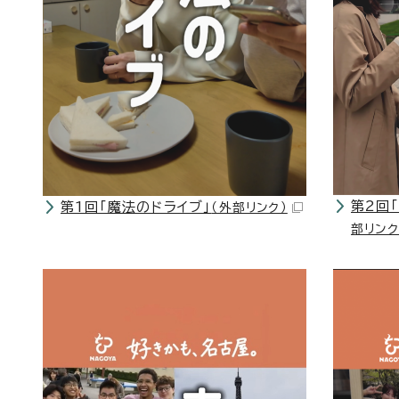
第2回
第1回「魔法のドライブ」
（外部リンク）
部リンク