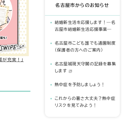
名古屋市からのお知らせ
結婚新生活を応援します！―名
古屋市結婚新生活応援事業―
名古屋市こども誰でも通園制度
（保護者の方へのご案内）
援が充実！」
名古屋城現天守閣の記録を募集
します
熱中症を予防しましょう！
これからの暑さ大丈夫？熱中症
リスクを見てみよう！