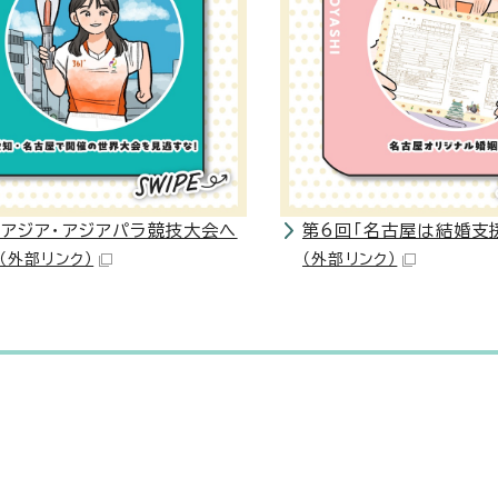
「アジア・アジアパラ競技大会へ
第6回「名古屋は結婚支
（外部リンク）
（外部リンク）