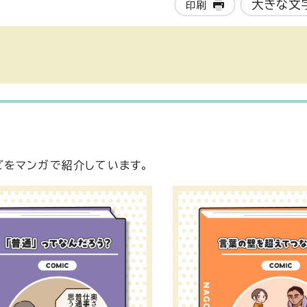
大きな文
印刷
どをマンガで紹介しています。