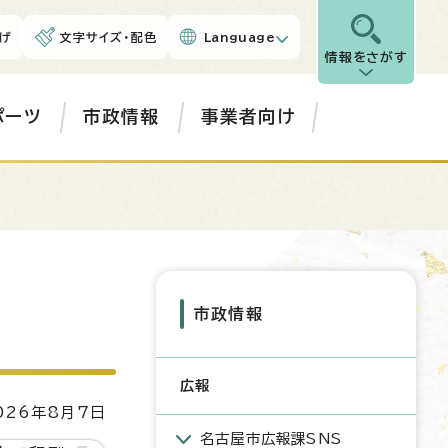
げ
文字サイズ・配色
Language
情報をさがす
ポーツ
市政情報
事業者向け
市政情報
広報
26年8月7日
名古屋市広報課SNS