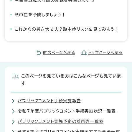
名古屋城現天守閣の記録を募集します
熱中症を予防しましょう！
これからの暑さ大丈夫？熱中症リスクを見てみよう！
前のページへ戻る
トップページへ戻る
このページを見ている方はこんなページも見ていま
す
パブリックコメント手続実施報告
令和7年度パブリックコメント手続実施状況一覧表
パブリックコメント実施予定の計画等一覧表
令和8年度パブリックコメント実施予定の計画等一覧