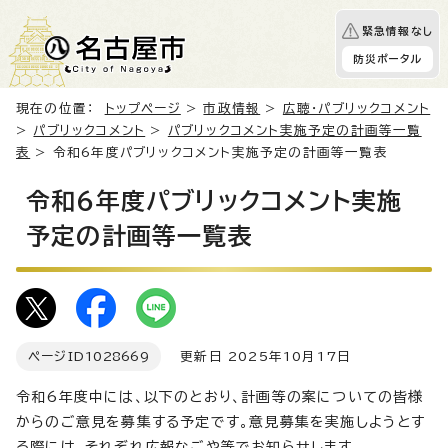
緊急情報なし
防災ポータル
現在の位置：
トップページ
>
市政情報
>
広聴・パブリックコメント
>
パブリックコメント
>
パブリックコメント実施予定の計画等一覧
表
> 令和6年度パブリックコメント実施予定の計画等一覧表
令和6年度パブリックコメント実施
予定の計画等一覧表
ページID
1028669
更新日 2025年10月17日
令和6年度中には、以下のとおり、計画等の案についての皆様
からのご意見を募集する予定です。意見募集を実施しようとす
る際には、それぞれ広報なごや等でお知らせします。