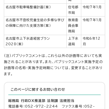
名古屋市駐車場整備計画（案）
住宅都
令和7年1月
市局
名古屋市不登校児童生徒の多様な学び
教育委
令和7年1月
の保障に向けた支援方策（案）
員会事
務局
名古屋市上下水道経営プラン
上下水
令和6年12
2028（案）
道局
月
（注）パブリックコメントは、これら以外の計画等においても実
施されることがあります。また、パブリックコメント実施予定の
計画等の名称・実施予定時期については、変更することがあり
ます。
このページに関する
お問い合わせ
総務局 行政DX推進部 法制課 法規担当
電話番号：052-972-2244 ファクス番号：052-