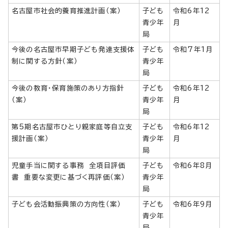
名古屋市社会的養育推進計画（案）
子ども
令和6年12
青少年
月
局
今後の名古屋市早期子ども発達支援体
子ども
令和7年1月
制に関する方針（案）
青少年
局
今後の教育・保育施策のあり方指針
子ども
令和6年12
（案）
青少年
月
局
第5期名古屋市ひとり親家庭等自立支
子ども
令和6年12
援計画（案）
青少年
月
局
児童手当に関する事務 全項目評価
子ども
令和6年8月
書 重要な変更に基づく再評価（案）
青少年
局
子ども会活動振興策の方向性（案）
子ども
令和6年9月
青少年
局