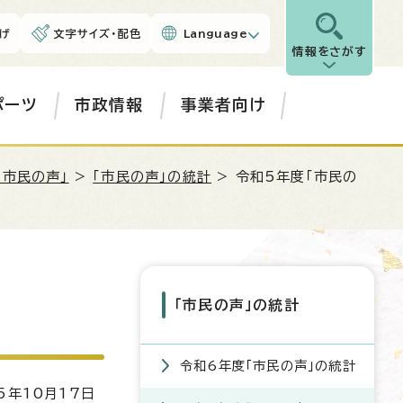
げ
文字サイズ・配色
Language
情報をさがす
ポーツ
市政情報
事業者向け
「市民の声」
>
「市民の声」の統計
> 令和5年度「市民の
「市民の声」の統計
令和6年度「市民の声」の統計
5年10月17日