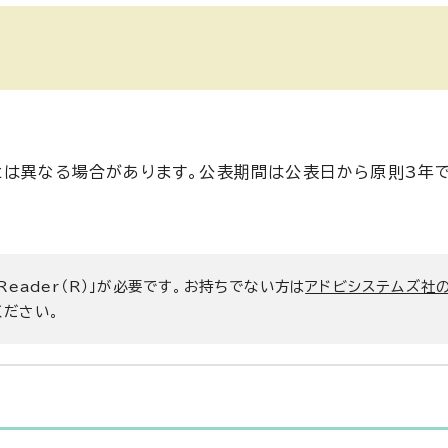
とは異なる場合があります。公表期間は公表日から原則3年で
 Reader（R）」が必要です。お持ちでない方は
アドビシステムズ社
ください。