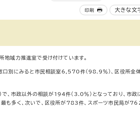
大きな文
印刷
役所地域力推進室で受け付けています。
窓口別にみると市民相談室6,570件（98.9％）、区役所全
％）で、市政以外の相談が194件（3.0％）となっており、市
最も多く、次いで、区役所が783件、スポーツ市民局が76