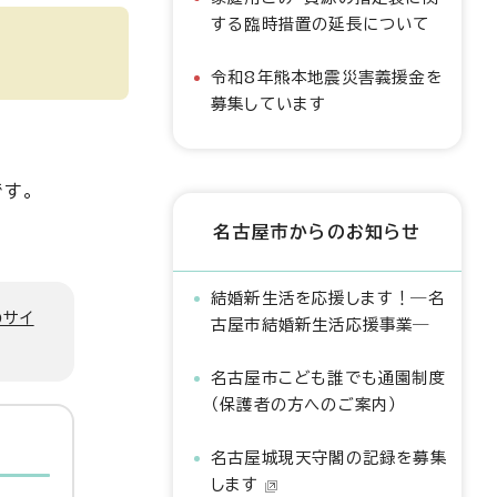
する臨時措置の延長について
令和8年熊本地震災害義援金を
募集しています
す。
名古屋市からのお知らせ
結婚新生活を応援します！―名
のサイ
古屋市結婚新生活応援事業―
名古屋市こども誰でも通園制度
（保護者の方へのご案内）
名古屋城現天守閣の記録を募集
します