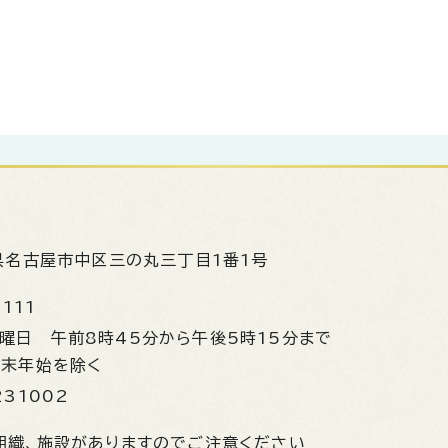
県名古屋市中区三の丸三丁目1番1号
1111
金曜日
午前8時45分から午後5時15分まで
年末年始を除く
231002
組織、施設がありますのでご注意ください