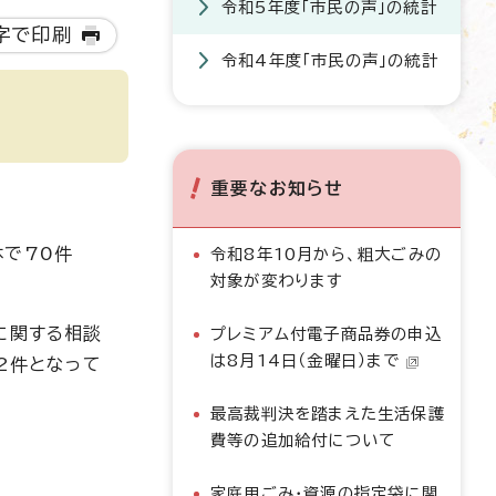
令和5年度「市民の声」の統計
字で印刷
令和4年度「市民の声」の統計
重要なお知らせ
体で70件
令和8年10月から、粗大ごみの
対象が変わります
政に関する相談
プレミアム付電子商品券の申込
は8月14日（金曜日）まで
2件となって
最高裁判決を踏まえた生活保護
費等の追加給付について
家庭用ごみ・資源の指定袋に関