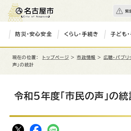
緊
防災・安心安全
くらし・手続き
子ども・
現在の位置：
トップページ
>
市政情報
>
広聴・パブリ
声」の統計
令和5年度「市民の声」の統