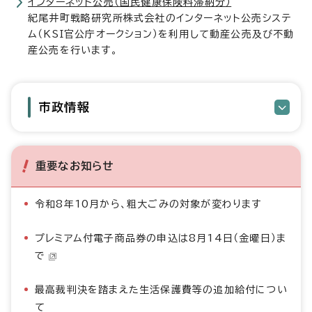
インターネット公売（国民健康保険料滞納分）
紀尾井町戦略研究所株式会社のインターネット公売システ
ム（KSI官公庁オークション）を利用して動産公売及び不動
産公売を行います。
市政情報
重要なお知らせ
令和8年10月から、粗大ごみの対象が変わります
プレミアム付電子商品券の申込は8月14日（金曜日）ま
で
最高裁判決を踏まえた生活保護費等の追加給付につい
て