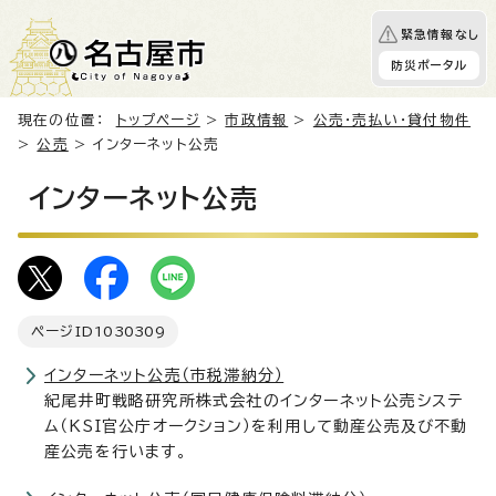
緊急情報なし
防災ポータル
現在の位置：
トップページ
>
市政情報
>
公売・売払い・貸付物件
>
公売
> インターネット公売
インターネット公売
ページID
1030309
インターネット公売（市税滞納分）
紀尾井町戦略研究所株式会社のインターネット公売システ
ム（KSI官公庁オークション）を利用して動産公売及び不動
産公売を行います。