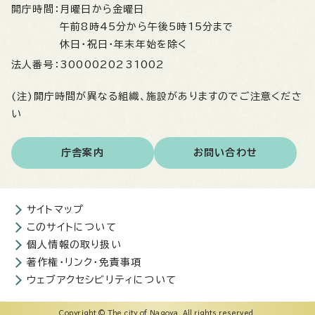
開庁時間：
月曜日から金曜日
午前8時45分から午後5時15分まで
休日・祝日・年末年始を除く
法人番号：
3000020231002
(注)開庁時間が異なる組織、施設がありますのでご注意くださ
い
庁舎案内
お問い合わせ
サイトマップ
このサイトについて
個人情報の取り扱い
著作権・リンク・免責事項
ウェブアクセシビリティについて
Copyright © The city of Nagoya. All rights reserved.