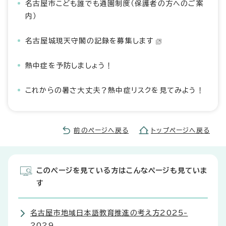
名古屋市こども誰でも通園制度（保護者の方へのご案
内）
名古屋城現天守閣の記録を募集します
熱中症を予防しましょう！
これからの暑さ大丈夫？熱中症リスクを見てみよう！
前のページへ戻る
トップページへ戻る
このページを見ている方はこんなページも見ていま
す
名古屋市地域日本語教育推進の考え方2025-
2029