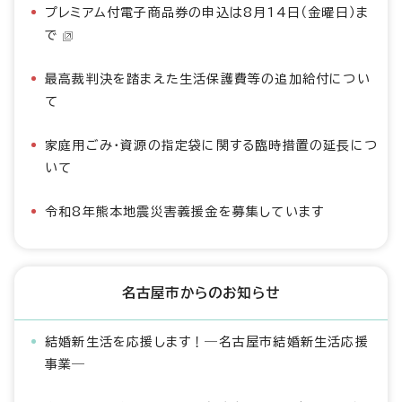
プレミアム付電子商品券の申込は8月14日（金曜日）ま
で
最高裁判決を踏まえた生活保護費等の追加給付につい
て
家庭用ごみ・資源の指定袋に関する臨時措置の延長につ
いて
令和8年熊本地震災害義援金を募集しています
名古屋市からのお知らせ
結婚新生活を応援します！―名古屋市結婚新生活応援
事業―