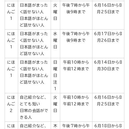
にほ
日本語がまった
火
午後7時から午
6月16日から8
んご
く話せない人
曜
後9時まで
月25日まで
1
日本語がほとん
日
ど話せない人
にほ
日本語がまった
水
午後7時から午
6月17日から8
んご
く話せない人
曜
後9時まで
月26日まで
1
日本語がほとん
日
ど話せない人
にほ
日本語がまった
日
午前10時から
6月14日から8
んご
く話せない人
曜
午前12時まで
月30日まで
1
日本語がほとん
日
ど話せない人
注
1
にほ
自己紹介など、
火
午前10時から
6月16日から8
んご
とても短い
曜
午前12時まで
月25日まで
2
日常の会話がで
日
きる人
にほ
自己紹介など、
木
午後7時から午
6月18日から8