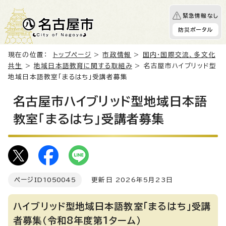
緊急情報なし
防災ポータル
現在の位置：
トップページ
>
市政情報
>
国内・国際交流、多文化
共生
>
地域日本語教育に関する取組み
> 名古屋市ハイブリッド型
地域日本語教室「まるはち」受講者募集
名古屋市ハイブリッド型地域日本語
教室「まるはち」受講者募集
ページID
1050045
更新日 2026年5月23日
ハイブリッド型地域日本語教室「まるはち」受講
者募集（令和8年度第1ターム）