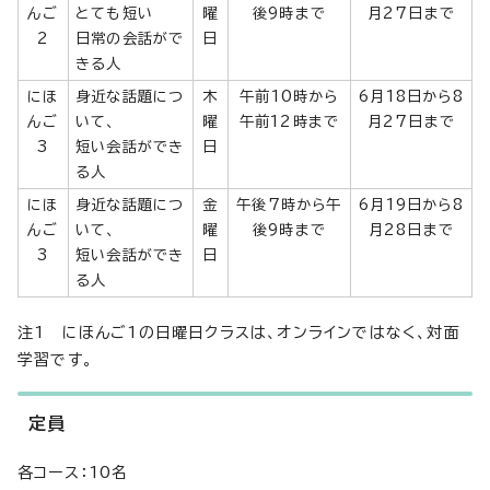
んご
とても短い
曜
後9時まで
月27日まで
2
日常の会話がで
日
きる人
にほ
身近な話題につ
木
午前10時から
6月18日から8
んご
いて、
曜
午前12時まで
月27日まで
3
短い会話ができ
日
る人
にほ
身近な話題につ
金
午後7時から午
6月19日から8
んご
いて、
曜
後9時まで
月28日まで
3
短い会話ができ
日
る人
注1 にほんご1の日曜日クラスは、オンラインではなく、対面
学習です。
定員
各コース：10名