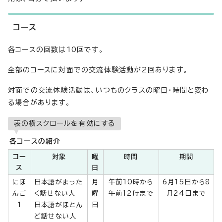
コース
各コースの回数は10回です。
全部のコースに対面での交流体験活動が2回あります。
対面での交流体験活動は、いつものクラスの曜日・時間と変わ
る場合があります。
表の横スクロールを有効にする
各コースの紹介
コー
対象
曜
時間
期間
ス
日
にほ
日本語がまった
月
午前10時から
6月15日から8
んご
く話せない人
曜
午前12時まで
月24日まで
1
日本語がほとん
日
ど話せない人