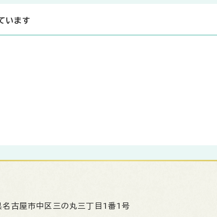
ています
県名古屋市中区三の丸三丁目1番1号