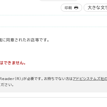
大きな文
印刷
載に同意されたお店等です。
はできません。
 Reader（R）」が必要です。お持ちでない方は
アドビシステムズ社
ください。