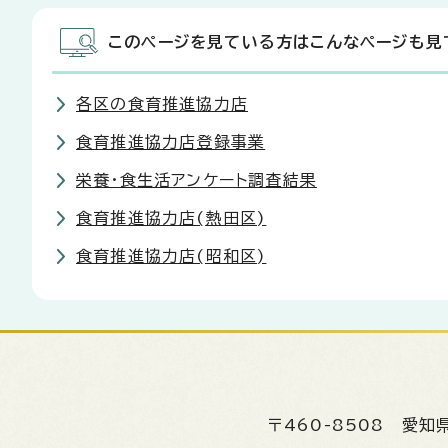
このページを見ている方はこんなページも見
各区の食育推進協力店
食育推進協力店登録事業
栄養・食生活アンケート調査結果
食育推進協力店(熱田区)
食育推進協力店(昭和区)
〒460-8508
愛知