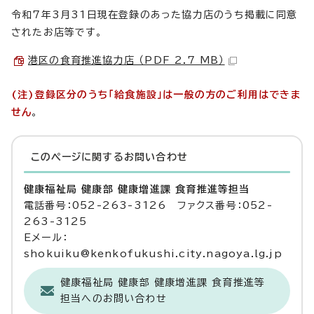
令和7年3月31日現在登録のあった協力店のうち掲載に同意
されたお店等です。
港区の食育推進協力店 （PDF 2.7 MB）
(注)登録区分のうち「給食施設」は一般の方のご利用はできま
せん
。
このページに関する
お問い合わせ
健康福祉局 健康部 健康増進課 食育推進等担当
電話番号：052-263-3126 ファクス番号：052-
263-3125
Eメール：
shokuiku@kenkofukushi.city.nagoya.lg.jp
健康福祉局 健康部 健康増進課 食育推進等
担当へのお問い合わせ