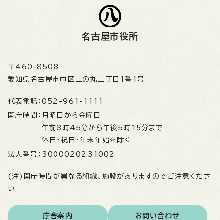
名古屋市役所
〒460-8508
愛知県名古屋市中区三の丸三丁目1番1号
代表電話：
052-961-1111
開庁時間：
月曜日から金曜日
午前8時45分から午後5時15分まで
休日・祝日・年末年始を除く
法人番号：
3000020231002
(注)開庁時間が異なる組織、施設がありますのでご注意くださ
い
庁舎案内
お問い合わせ