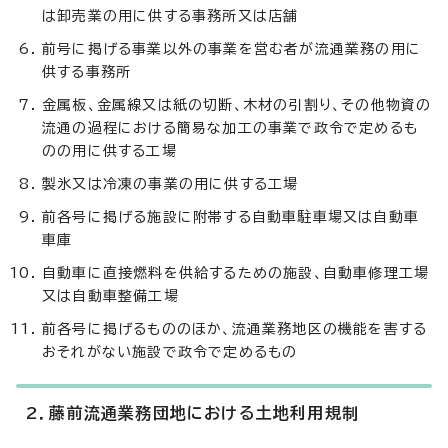
は卸売業の用に供する事務所又は店舗
前号に掲げる事業以外の事業を営む者が流通業務の用に
供する事務所
金属板、金属線又は紙の切断、木材の引割り、その他物資の
流通の過程における簡易な加工の事業で政令で定めるも
のの用に供する工場
製氷又は冷凍の事業の用に供する工場
前各号に掲げる施設に附帯する自動車駐車場又は自動車
車庫
自動車に直接燃料を供給するための施設、自動車修理工場
又は自動車整備工場
前各号に掲げるもののほか、流通業務地区の機能を害する
おそれがない施設で政令で定めるもの
2．藤前流通業務団地における土地利用規制