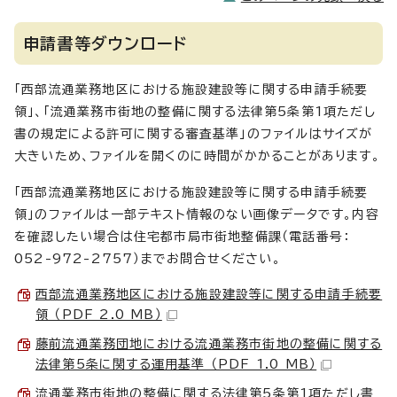
申請書等ダウンロード
「西部流通業務地区における施設建設等に関する申請手続要
領」、「流通業務市街地の整備に関する法律第5条第1項ただし
書の規定による許可に関する審査基準」のファイルはサイズが
大きいため、ファイルを開くのに時間がかかることがあります。
「西部流通業務地区における施設建設等に関する申請手続要
領」のファイルは一部テキスト情報のない画像データです。内容
を確認したい場合は住宅都市局市街地整備課（電話番号：
052-972-2757）までお問合せください。
西部流通業務地区における施設建設等に関する申請手続要
領 （PDF 2.0 MB）
藤前流通業務団地における流通業務市街地の整備に関する
法律第5条に関する運用基準 （PDF 1.0 MB）
流通業務市街地の整備に関する法律第5条第1項ただし書