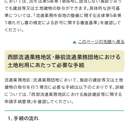
においては、流市法第5条第1項各号に該当しない施設であっ
ても建設等又は土地建物の取引ができます。具体的な許可基
準については、「流通業務市街地の整備に関する法律第5条第
1項ただし書の規定による許可に関する審査基準」を確認して
ください。
このページの先頭へ戻る
西部流通業務地区・藤前流通業務団地における
土地利用にあたって必要な手続
流通業務地区・流通業務団地において、施設の建設等又は土地
建物の取引を行う場合に必要な手続は以下のとおりです。詳細
については、「西部流通業務地区における施設建設等に関する
申請手続要領」を確認してください。
1．手続の流れ