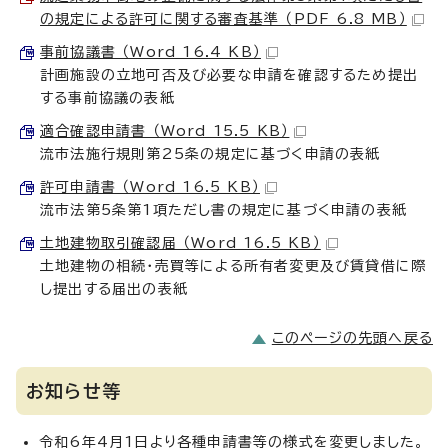
の規定による許可に関する審査基準 （PDF 6.8 MB）
事前協議書 （Word 16.4 KB）
計画施設の立地可否及び必要な申請を確認するため提出
する事前協議の表紙
適合確認申請書 （Word 15.5 KB）
流市法施行規則第25条の規定に基づく申請の表紙
許可申請書 （Word 16.5 KB）
流市法第5条第1項ただし書の規定に基づく申請の表紙
土地建物取引確認届 （Word 16.5 KB）
土地建物の相続・売買等による所有者変更及び賃貸借に際
し提出する届出の表紙
このページの先頭へ戻る
お知らせ等
令和6年4月1日より各種申請書等の様式を変更しました。