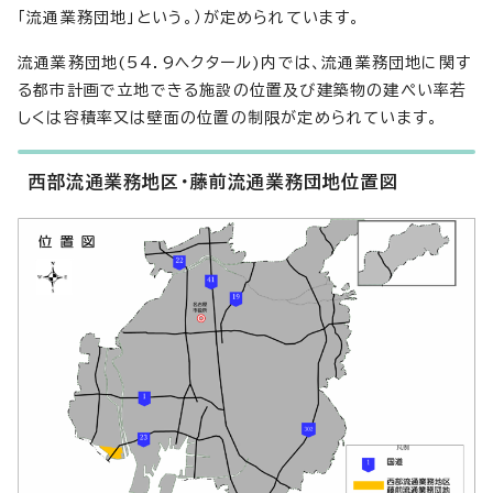
「流通業務団地」という。）が定められています。
流通業務団地(54．9ヘクタール)内では、流通業務団地に関す
る都市計画で立地できる施設の位置及び建築物の建ぺい率若
しくは容積率又は壁面の位置の制限が定められています。
西部流通業務地区・藤前流通業務団地位置図