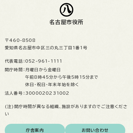
名古屋市役所
〒460-8508
愛知県名古屋市中区三の丸三丁目1番1号
代表電話：
052-961-1111
開庁時間：
月曜日から金曜日
午前8時45分から午後5時15分まで
休日・祝日・年末年始を除く
法人番号：
3000020231002
(注)開庁時間が異なる組織、施設がありますのでご注意くださ
い
庁舎案内
お問い合わせ