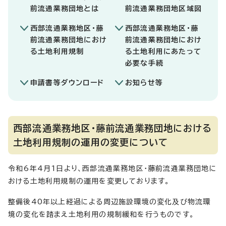
前流通業務団地とは
前流通業務団地区域図
西部流通業務地区・藤
西部流通業務地区・藤
前流通業務団地におけ
前流通業務団地におけ
る土地利用規制
る土地利用にあたって
必要な手続
申請書等ダウンロード
お知らせ等
西部流通業務地区・藤前流通業務団地における
土地利用規制の運用の変更について
令和6年4月1日より、西部流通業務地区・藤前流通業務団地に
おける土地利用規制の運用を変更しております。
整備後40年以上経過による周辺施設環境の変化及び物流環
境の変化を踏まえ土地利用の規制緩和を行うものです。