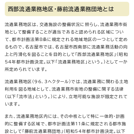
西部流通業務地区・藤前流通業務団地とは
流通業務地区は、交通施設の整備状況に照らし、流通業務市街
地として整備することが適当であると認められる区域につい
て、都市計画法第8条に規定される地域地区の一つとして定め
るもので、名古屋市では、名古屋市西南部に流通業務活動の向
上と円滑化を図ることを目的として「西部流通業務地区」（昭和
54年都市計画決定。以下「流通業務地区」という。）として一か
所定められています。
流通業務地区（96．3ヘクタール）では、流通業務に関わる土地
利用を図る地域として、流通業務市街地の整備に関する法律
（以下「流市法」という。）により、立地可能な施設が限定されて
います。
また、流通業務地区内には、その中核として特に一体的・計画
的に整備する区域で、都市計画法第11条に規定される都市施
設として「藤前流通業務団地」（昭和54年都市計画決定。以下