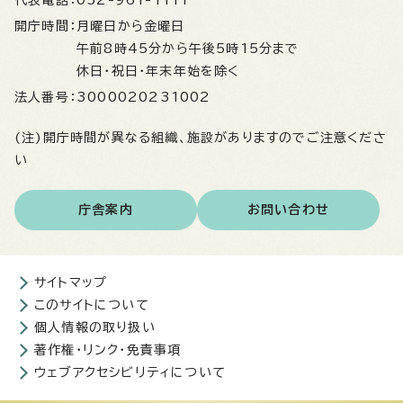
代表電話：
052-961-1111
開庁時間：
月曜日から金曜日
午前8時45分から午後5時15分まで
休日・祝日・年末年始を除く
法人番号：
3000020231002
(注)開庁時間が異なる組織、施設がありますのでご注意くださ
い
庁舎案内
お問い合わせ
サイトマップ
このサイトについて
個人情報の取り扱い
著作権・リンク・免責事項
ウェブアクセシビリティについて