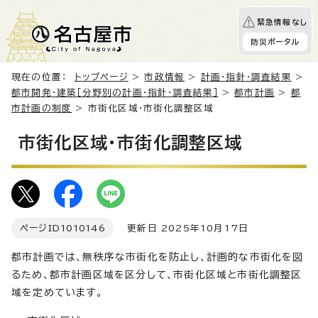
緊急情報なし
防災ポータル
現在の位置：
トップページ
>
市政情報
>
計画・指針・調査結果
>
都市開発・建築［分野別の計画・指針・調査結果］
>
都市計画
>
都
市計画の制度
> 市街化区域・市街化調整区域
市街化区域・市街化調整区域
ページID
1010146
更新日 2025年10月17日
都市計画では、無秩序な市街化を防止し、計画的な市街化を図
るため、都市計画区域を区分して、市街化区域と市街化調整区
域を定めています。