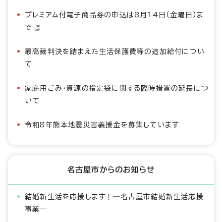
プレミアム付電子商品券の申込は8月14日（金曜日）ま
で
最高裁判決を踏まえた生活保護費等の追加給付につい
て
家庭用ごみ・資源の指定袋に関する臨時措置の延長につ
いて
令和8年熊本地震災害義援金を募集しています
名古屋市からのお知らせ
結婚新生活を応援します！―名古屋市結婚新生活応援
事業―