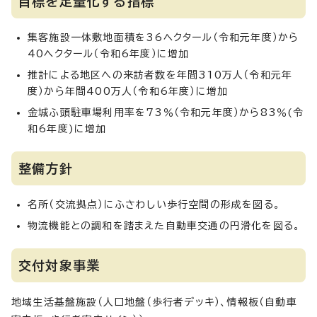
目標を定量化する指標
集客施設一体敷地面積を36ヘクタール（令和元年度）から
40ヘクタール（令和6年度）に増加
推計による地区への来訪者数を年間310万人（令和元年
度）から年間400万人（令和6年度）に増加
金城ふ頭駐車場利用率を73％（令和元年度）から83％(令
和6年度)に増加
整備方針
名所（交流拠点）にふさわしい歩行空間の形成を図る。
物流機能との調和を踏まえた自動車交通の円滑化を図る。
交付対象事業
地域生活基盤施設（人口地盤（歩行者デッキ）、情報板（自動車