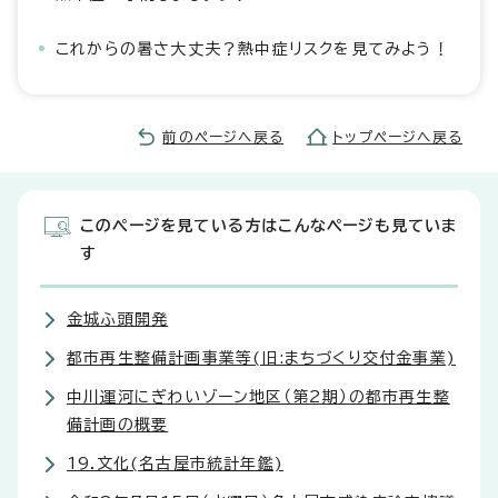
これからの暑さ大丈夫？熱中症リスクを見てみよう！
前のページへ戻る
トップページへ戻る
このページを見ている方はこんなページも見ていま
す
金城ふ頭開発
都市再生整備計画事業等(旧:まちづくり交付金事業)
中川運河にぎわいゾーン地区（第2期）の都市再生整
備計画の概要
19.文化(名古屋市統計年鑑)