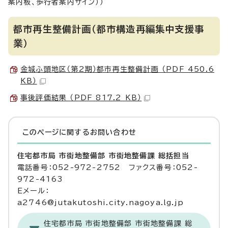
案内板、歩行者案内サイン））
都市再生整備計画（都市構造再編集中支援事
業）
金城ふ頭地区（第2期）都市再生整備計画 （PDF 450.6
KB）
事後評価結果 （PDF 817.2 KB）
このページに関する
お問い合わせ
住宅都市局 市街地整備部 市街地整備課 総括担当
電話番号：052-972-2752 ファクス番号：052-
972-4163
Eメール：
a2746@jutakutoshi.city.nagoya.lg.jp
住宅都市局 市街地整備部 市街地整備課 総