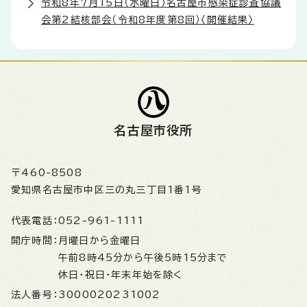
令和8年7月15日（水曜日）名古屋市感染症診査協議
会第2結核部会（令和8年度第8回）〈開催結果〉
名古屋市役所
〒460-8508
愛知県名古屋市中区三の丸三丁目1番1号
代表電話：
052-961-1111
開庁時間：
月曜日から金曜日
午前8時45分から午後5時15分まで
休日・祝日・年末年始を除く
法人番号：
3000020231002