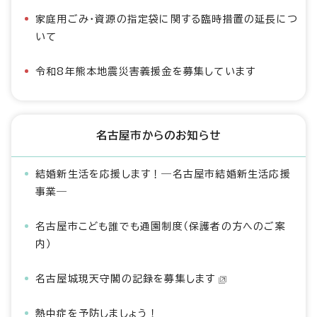
家庭用ごみ・資源の指定袋に関する臨時措置の延長につ
いて
令和8年熊本地震災害義援金を募集しています
名古屋市からのお知らせ
結婚新生活を応援します！―名古屋市結婚新生活応援
事業―
名古屋市こども誰でも通園制度（保護者の方へのご案
内）
名古屋城現天守閣の記録を募集します
熱中症を予防しましょう！