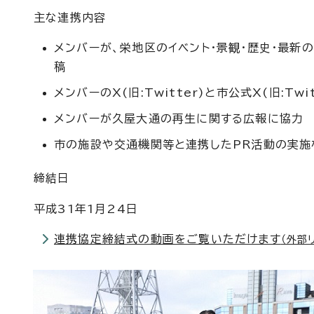
主な連携内容
メンバーが、栄地区のイベント・景観・歴史・最新
稿
メンバーのX(旧:Twitter)と市公式X(旧:T
メンバーが久屋大通の再生に関する広報に協力
市の施設や交通機関等と連携したPR活動の実施
締結日
平成31年1月24日
連携協定締結式の動画をご覧いただけます
（外部