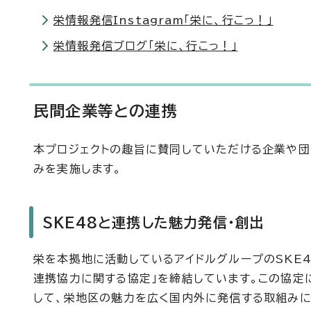
栄情報発信Instagram「栄に、行こっ！」
栄情報発信ブログ「栄に、行こっ！」
民間企業等との連携
本プロジェクトの趣旨に賛同していただける企業や団
みを実施します。
SKE48と連携した魅力発信・創出
栄を本拠地に活動しているアイドルグループのSKE
連携協力に関する協定」を締結しています。この協定に
して、栄地区の魅力を広く国内外に発信する取組みに