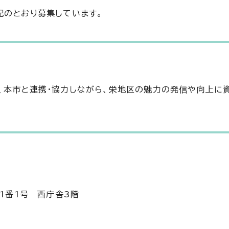
記のとおり募集しています。
、本市と連携・協力しながら、栄地区の魅力の発信や向上に
目1番1号 西庁舎3階