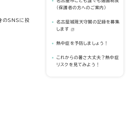
名古屋市こども誰でも通園制度
（保護者の方へのご案内）
身のSNSに投
名古屋城現天守閣の記録を募集
します
熱中症を予防しましょう！
これからの暑さ大丈夫？熱中症
リスクを見てみよう！