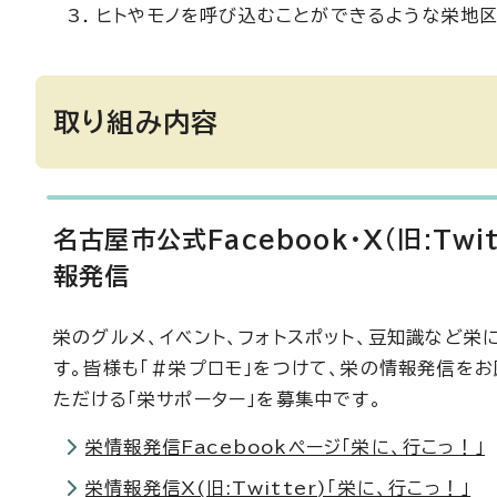
ヒトやモノを呼び込むことができるような栄地
取り組み内容
名古屋市公式Facebook・X(旧:Twi
報発信
栄のグルメ、イベント、フォトスポット、豆知識など栄
す。皆様も「＃栄プロモ」をつけて、栄の情報発信をお願
ただける「栄サポーター」を募集中です。
栄情報発信Facebookページ「栄に、行こっ！」
栄情報発信X(旧:Twitter)「栄に、行こっ！」