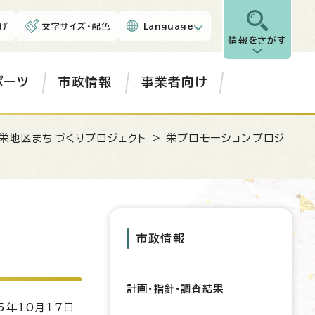
げ
文字サイズ・配色
Language
情報をさがす
ポーツ
市政情報
事業者向け
栄地区まちづくりプロジェクト
> 栄プロモーションプロジ
市政情報
計画・指針・調査結果
5年10月17日