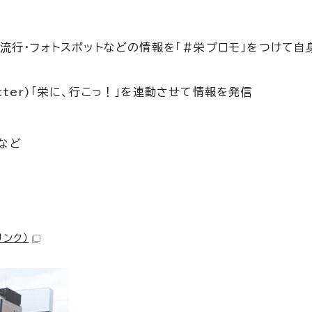
の流行・フォトスポットなどの情報を「＃栄プロモ」をつけて自
witter)「栄に、行こっ！」を連動させて情報を発信
など
リンク）