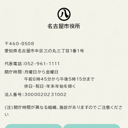
名古屋市役所
〒460-8508
愛知県名古屋市中区三の丸三丁目1番1号
代表電話：
052-961-1111
開庁時間：
月曜日から金曜日
午前8時45分から午後5時15分まで
休日・祝日・年末年始を除く
法人番号：
3000020231002
(注)開庁時間が異なる組織、施設がありますのでご注意くださ
い