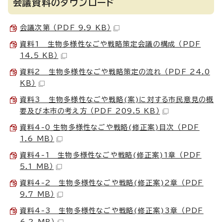
会議資料のダウンロード
会議次第 （PDF 9.9 KB）
資料1 生物多様性なごや戦略策定会議の構成 （PDF
14.5 KB）
資料2 生物多様性なごや戦略策定の流れ （PDF 24.0
KB）
資料3 生物多様性なごや戦略(案)に対する市民意見の概
要及び本市の考え方 （PDF 209.5 KB）
資料4-0_生物多様性なごや戦略(修正案)目次 （PDF
1.6 MB）
資料4-1 生物多様性なごや戦略(修正案)1章 （PDF
5.1 MB）
資料4-2 生物多様性なごや戦略(修正案)2章 （PDF
9.7 MB）
資料4-3 生物多様性なごや戦略(修正案)3章 （PDF