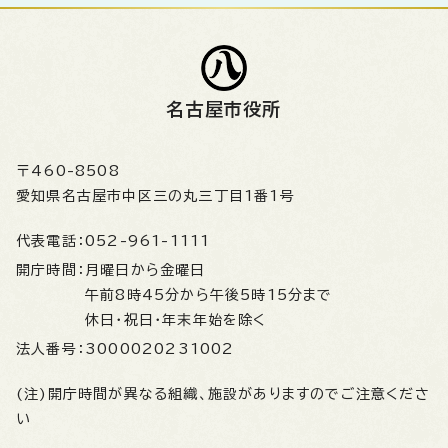
名古屋市役所
〒460-8508
愛知県名古屋市中区三の丸三丁目1番1号
代表電話：
052-961-1111
開庁時間：
月曜日から金曜日
午前8時45分から午後5時15分まで
休日・祝日・年末年始を除く
法人番号：
3000020231002
(注)開庁時間が異なる組織、施設がありますのでご注意くださ
い