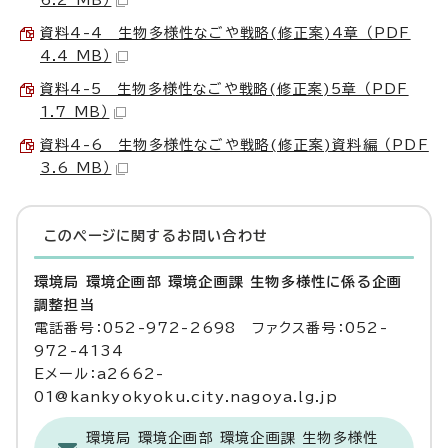
6.2 MB）
資料4-4 生物多様性なごや戦略(修正案)4章 （PDF
4.4 MB）
資料4-5 生物多様性なごや戦略(修正案)5章 （PDF
1.7 MB）
資料4-6 生物多様性なごや戦略(修正案)資料編 （PDF
3.6 MB）
このページに関する
お問い合わせ
環境局 環境企画部 環境企画課 生物多様性に係る企画
調整担当
電話番号：052-972-2698 ファクス番号：052-
972-4134
Eメール：a2662-
01@kankyokyoku.city.nagoya.lg.jp
環境局 環境企画部 環境企画課 生物多様性