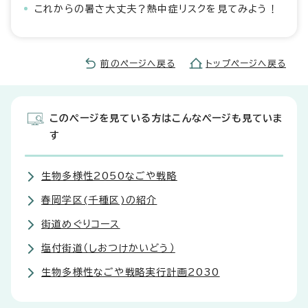
これからの暑さ大丈夫？熱中症リスクを見てみよう！
前のページへ戻る
トップページへ戻る
このページを見ている方はこんなページも見ていま
す
生物多様性2050なごや戦略
春岡学区(千種区)の紹介
街道めぐりコース
塩付街道（しおつけかいどう）
生物多様性なごや戦略実行計画2030