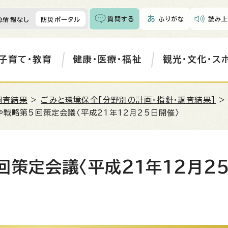
質問する
ふりがな
読み上
急情報なし
防災ポータル
子育て・教育
健康・医療・福祉
観光・文化・ス
調査結果
>
ごみと環境保全［分野別の計画・指針・調査結果］
戦略第5回策定会議〈平成21年12月25日開催〉
策定会議〈平成21年12月2