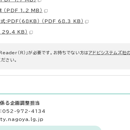
PDF 1.2 MB）
F（68KB） （PDF 68.3 KB）
9.4 KB）
 Reader（R）」が必要です。お持ちでない方は
アドビシステムズ社
ください。
に係る企画調整担当
052-972-4134
y.nagoya.lg.jp