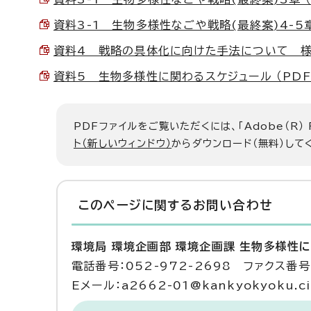
資料3-1 生物多様性なごや戦略(最終案)4-5章 （
資料4 戦略の具体化に向けた手法について 様式:PD
資料5 生物多様性に関わるスケジュール （PDF 2
PDFファイルをご覧いただくには、「Adobe（R）
ト（新しいウィンドウ）
からダウンロード（無料）して
このページに関する
お問い合わせ
環境局 環境企画部 環境企画課 生物多様性
電話番号：052-972-2698 ファクス番号：
Eメール：a2662-01@kankyokyoku.cit