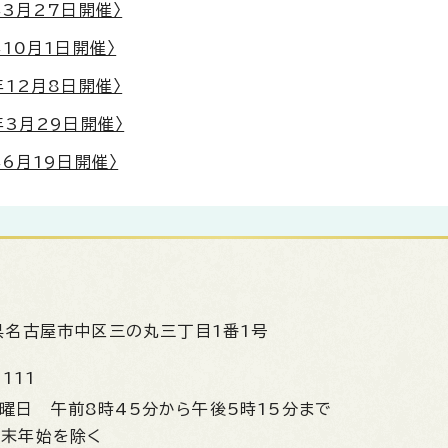
3月27日開催〉
10月1日開催〉
12月8日開催〉
3月29日開催〉
6月19日開催〉
県名古屋市中区三の丸三丁目1番1号
1111
金曜日
午前8時45分から午後5時15分まで
年末年始を除く