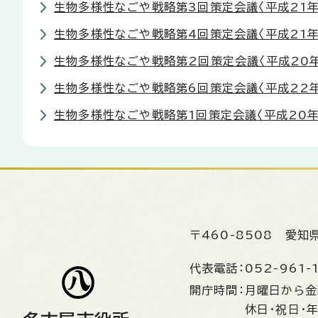
生物多様性なごや戦略第3回策定会議〈平成21年
生物多様性なごや戦略第4回策定会議〈平成21年
生物多様性なごや戦略第2回策定会議〈平成20年
生物多様性なごや戦略第6回策定会議〈平成22年
生物多様性なごや戦略第1回策定会議〈平成20年
〒460-8508
愛知
代表電話：
052-961-
開庁時間：
月曜日から
休日・祝日・