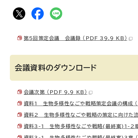
第5回策定会議 会議録 （PDF 39.9 KB）
会議資料のダウンロード
会議次第 （PDF 9.9 KB）
資料1 生物多様性なごや戦略策定会議の構成 （PD
資料2 生物多様性なごや戦略の策定に向けた流れ(案
資料3-1 生物多様性なごや戦略(最終案)1-2章 （
資料3-1 生物多様性なごや戦略(最終案)3章 （P