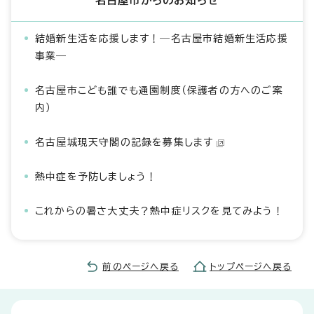
名古屋市からのお知らせ
結婚新生活を応援します！―名古屋市結婚新生活応援
事業―
名古屋市こども誰でも通園制度（保護者の方へのご案
内）
名古屋城現天守閣の記録を募集します
熱中症を予防しましょう！
これからの暑さ大丈夫？熱中症リスクを見てみよう！
前のページへ戻る
トップページへ戻る