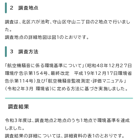
2 調査地点
調査は、北区六が池町、守山区守山二丁目の2地点で行いまし
た。
調査地点の詳細地図は図1のとおりです。
3 調査方法
「航空機騒音に係る環境基準について」（昭和48年12月27日
環境庁告示第154号、最終改定 平成19年12月17日環境省
告示第114号）及び「航空機騒音監視測定・評価マニュアル」
（令和2年3月 環境省）に定める方法に基づき実施しました。
調査結果
令和3年度は、調査地点2地点のうち1地点で環境基準を達成
しました。
調査結果の詳細については、詳細資料の表1のとおりです。