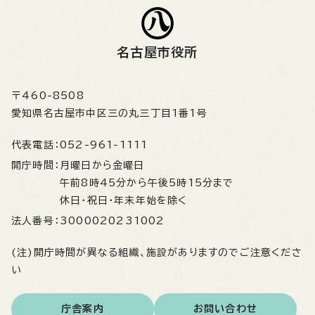
名古屋市役所
〒460-8508
愛知県名古屋市中区三の丸三丁目1番1号
代表電話：
052-961-1111
開庁時間：
月曜日から金曜日
午前8時45分から午後5時15分まで
休日・祝日・年末年始を除く
法人番号：
3000020231002
(注)開庁時間が異なる組織、施設がありますのでご注意くださ
い
庁舎案内
お問い合わせ