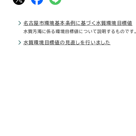
名古屋市環境基本条例に基づく水質環境目標値
水質汚濁に係る環境目標値について説明するものです
水質環境目標値の見直しを行いました