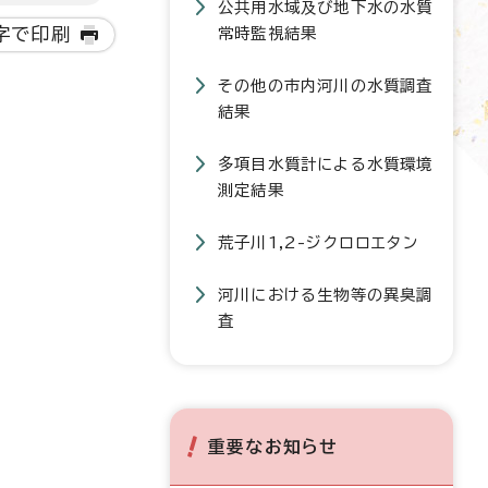
公共用水域及び地下水の水質
字で印刷
常時監視結果
その他の市内河川の水質調査
結果
多項目水質計による水質環境
測定結果
荒子川1,2-ジクロロエタン
河川における生物等の異臭調
査
重要なお知らせ