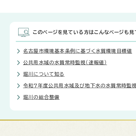
このページを見ている方はこんなページも見
名古屋市環境基本条例に基づく水質環境目標値
公共用水域の水質常時監視（速報値）
堀川について知る
令和7年度公共用水域及び地下水の水質常時監視
堀川の総合整備