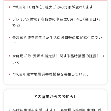
令和8年10月から、粗大ごみの対象が変わります
プレミアム付電子商品券の申込は8月14日（金曜日）ま
で
最高裁判決を踏まえた生活保護費等の追加給付につい
て
家庭用ごみ・資源の指定袋に関する臨時措置の延長につ
いて
令和8年熊本地震災害義援金を募集しています
名古屋市からのお知らせ
結婚新生活を応援します！―名古屋市結婚新生活応援