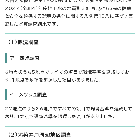
水質汚濁防止法第16条の規定により、愛知県知事が作成した
2022（令和4）年度地下水の水質測定計画、及び市民の健康
と安全を確保する環境の保全に関する条例第10条に基づき実
施した水質調査結果です。
（1）概況調査
ア 定点調査
6地点のうち5地点ですべての項目で環境基準を達成してお
り、1地点で基準を超過した項目がありました。
イ メッシュ調査
27地点のうち26地点ですべての項目で環境基準を達成して
おり、1地点で環境基準を超過した項目がありました。
（2）汚染井戸周辺地区調査