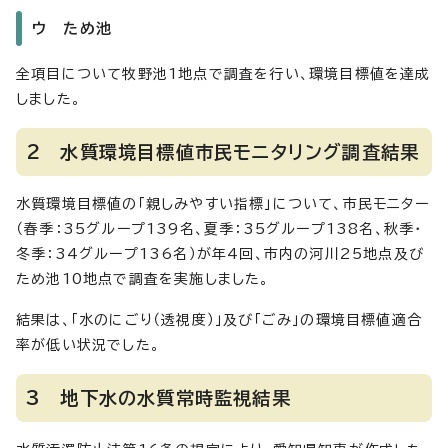
ウ ため池
全項目について牧野池1地点で調査を行い、環境目標値を達成
しました。
2 水質環境目標値市民モニタリング調査結果
水質環境目標値の「親しみやすい指標」について、市民モニター
（春季：35グループ139名、夏季：35グループ138名、秋季・
冬季：34グループ136名）が年4回、市内の河川25地点及び
ため池10地点で調査を実施しました。
結果は、「水のにごり（透視度）」及び「ごみ」の環境目標値適合
率が低い状況でした。
3 地下水の水質常時監視結果