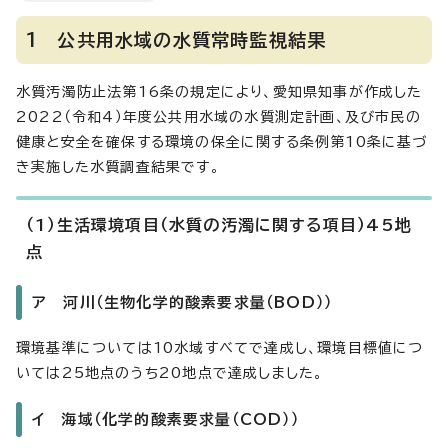
1 公共用水域の水質常時監視結果
水質汚濁防止法第16条の規定により、愛知県知事が作成した
2022（令和4）年度公共用水域の水質測定計画、及び市民の
健康と安全を確保する環境の保全に関する条例第10条に基づ
き実施した水質調査結果です。
（1）生活環境項目（水質の汚濁に関する項目）45地
点
ア 河川（生物化学的酸素要求量（BOD））
環境基準については10水域すべてで達成し、環境目標値につ
いては25地点のうち20地点で達成しました。
イ 海域（化学的酸素要求量（COD））