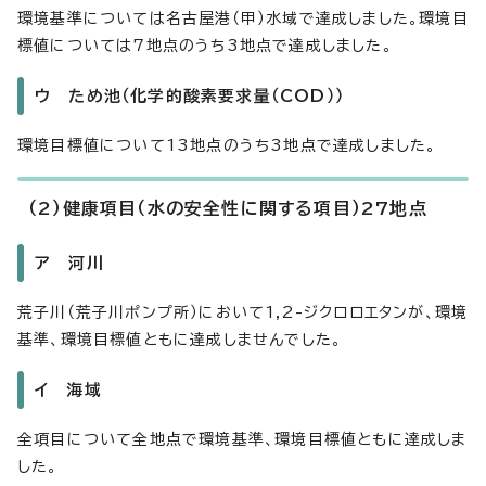
環境基準については名古屋港（甲）水域で達成しました。環境目
標値については7地点のうち3地点で達成しました。
ウ ため池（化学的酸素要求量（COD））
環境目標値について13地点のうち3地点で達成しました。
（2）健康項目（水の安全性に関する項目）27地点
ア 河川
荒子川（荒子川ポンプ所）において1,2-ジクロロエタンが、環境
基準、環境目標値ともに達成しませんでした。
イ 海域
全項目について全地点で環境基準、環境目標値ともに達成しま
した。