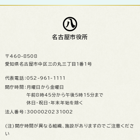
名古屋市役所
〒460-8508
愛知県名古屋市中区三の丸三丁目1番1号
代表電話：
052-961-1111
開庁時間：
月曜日から金曜日
午前8時45分から午後5時15分まで
休日・祝日・年末年始を除く
法人番号：
3000020231002
(注)開庁時間が異なる組織、施設がありますのでご注意くださ
い