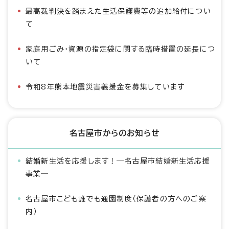
最高裁判決を踏まえた生活保護費等の追加給付につい
て
家庭用ごみ・資源の指定袋に関する臨時措置の延長につ
いて
令和8年熊本地震災害義援金を募集しています
名古屋市からのお知らせ
結婚新生活を応援します！―名古屋市結婚新生活応援
事業―
名古屋市こども誰でも通園制度（保護者の方へのご案
内）