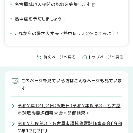
名古屋城現天守閣の記録を募集します
熱中症を予防しましょう！
これからの暑さ大丈夫？熱中症リスクを見てみよう！
前のページへ戻る
トップページへ戻る
このページを見ている方はこんなページも見ていま
す
令和7年12月2日（火曜日）令和7年度第3回名古屋
市環境影響評価審査会＜開催結果＞
令和7年度第3回名古屋市環境影響評価審査会〔令和
7年12月2日〕