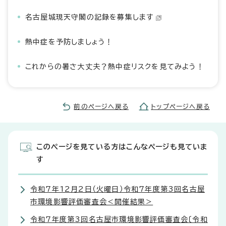
名古屋城現天守閣の記録を募集します
熱中症を予防しましょう！
これからの暑さ大丈夫？熱中症リスクを見てみよう！
前のページへ戻る
トップページへ戻る
このページを見ている方はこんなページも見ていま
す
令和7年12月2日（火曜日）令和7年度第3回名古屋
市環境影響評価審査会＜開催結果＞
令和7年度第3回名古屋市環境影響評価審査会〔令和