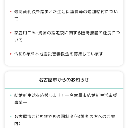
最高裁判決を踏まえた生活保護費等の追加給付につい
て
家庭用ごみ・資源の指定袋に関する臨時措置の延長につ
いて
令和8年熊本地震災害義援金を募集しています
名古屋市からのお知らせ
結婚新生活を応援します！―名古屋市結婚新生活応援
事業―
名古屋市こども誰でも通園制度（保護者の方へのご案
内）