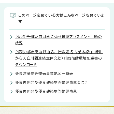
このページを見ている方はこんなページも見ていま
す
（仮称）千種駅前計画に係る環境アセスメント手続の
状況
（仮称）都市高速鉄道名古屋鉄道名古屋本線（山崎川
から天白川間連続立体交差）計画段階環境配慮書の
ダウンロード
優良建築物等整備事業地区一覧表
優良再開発型優良建築物等整備事業とは?
優良再開発型優良建築物等整備事業