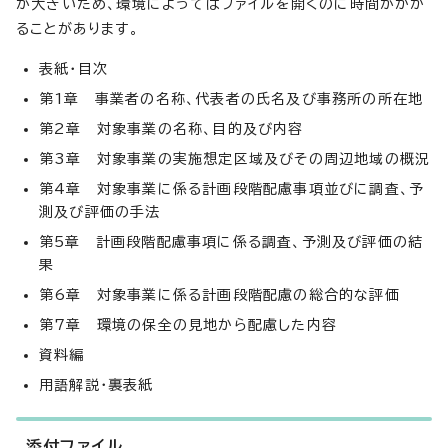
が大きいため、環境によってはファイルを開くのに時間がかか
ることがあります。
表紙・目次
第1章 事業者の名称、代表者の氏名及び事務所の所在地
第2章 対象事業の名称、目的及び内容
第3章 対象事業の実施想定区域及びその周辺地域の概況
第4章 対象事業に係る計画段階配慮事項並びに調査、予
測及び評価の手法
第5章 計画段階配慮事項に係る調査、予測及び評価の結
果
第6章 対象事業に係る計画段階配慮の総合的な評価
第7章 環境の保全の見地から配慮した内容
資料編
用語解説・裏表紙
添付ファイル