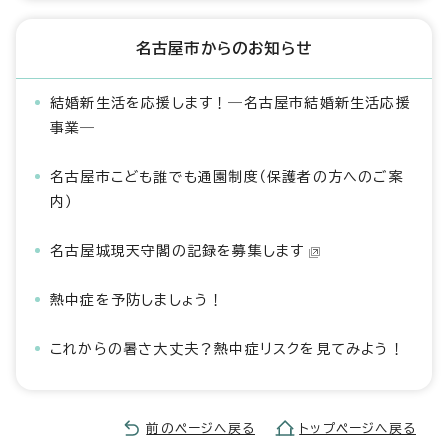
名古屋市からのお知らせ
結婚新生活を応援します！―名古屋市結婚新生活応援
事業―
名古屋市こども誰でも通園制度（保護者の方へのご案
内）
名古屋城現天守閣の記録を募集します
熱中症を予防しましょう！
これからの暑さ大丈夫？熱中症リスクを見てみよう！
前のページへ戻る
トップページへ戻る