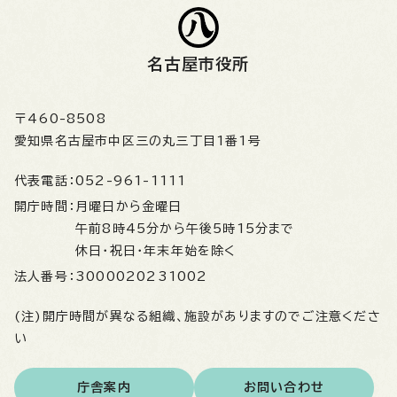
名古屋市役所
〒460-8508
愛知県名古屋市中区三の丸三丁目1番1号
代表電話：
052-961-1111
開庁時間：
月曜日から金曜日
午前8時45分から午後5時15分まで
休日・祝日・年末年始を除く
法人番号：
3000020231002
(注)開庁時間が異なる組織、施設がありますのでご注意くださ
い
庁舎案内
お問い合わせ